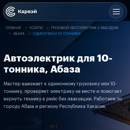
ГЛАВНАЯ
УСЛУГИ
ГРУЗОВОЙ АВТОЭЛЕКТРИК С ВЫЕЗДОМ
АБАЗА
ОДИНОЧКИ И 10-ТОННИКИ
Автоэлектрик для 10-
тонника, Абаза
Мастер выезжает к одиночному грузовику или 10-
тоннику, проверяет электрику на месте и помогает
вернуть технику в рейс без эвакуации. Работаем по
городу Абаза и региону Республика Хакасия.