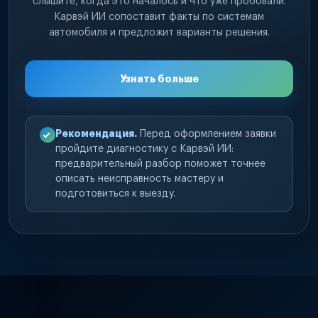
слышите, когда это началось и что уже пробовали.
Карвэй ИИ сопоставит факты по системам
автомобиля и предложит варианты решения.
Узнать больше
Рекомендация.
Перед оформлением заявки
пройдите диагностику с Карвэй ИИ:
предварительный разбор поможет точнее
описать неисправность мастеру и
подготовиться к выезду.