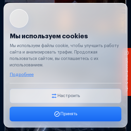
Мы используем cookies
Не работает свет прицепа
Мы используем файлы cookie, чтобы улучшить работу
Проверим проводку и разъемы, восстановим
сайта и анализировать трафик. Продолжая
освещение прицепа.
пользоваться сайтом, вы соглашаетесь с их
Чат с механиком
использованием.
Подробнее
Настроить
Принять
Заявка онлайн