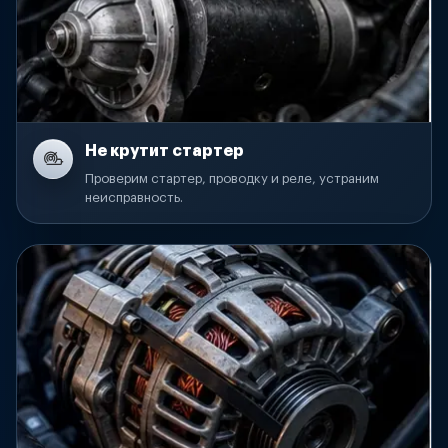
Не крутит стартер
Проверим стартер, проводку и реле, устраним
неисправность.