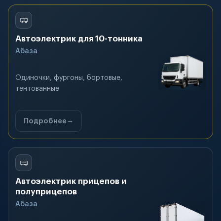
Автоэлектрик для 10-тонника
Абаза
Одиночки, фургоны, бортовые,
тентованные
Подробнее
Автоэлектрик прицепов и
полуприцепов
Абаза