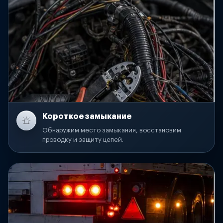
Короткое замыкание
Обнаружим место замыкания, восстановим
проводку и защиту цепей.