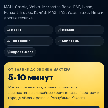
MAN, Scania, Volvo, Mercedes-Benz, DAF, Iveco,
Renault Trucks, КамАЗ, МАЗ, ГАЗ, Урал, Isuzu, Hino и
другая техника.
Марка
Модель
Тип техники
Симптомы
Адрес выезда
ОТ ЗАЯВКИ ДО ЗВОНКА МАСТЕРА
5-10 минут
Мастер перезвонит, уточнит стоимость
диагностики и ближайшее время выезда. Работаем в
городе Абаза и регионе Республика Хакасия.