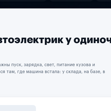
втоэлектрик у одино
ны пуск, зарядка, свет, питание кузова и
 там, где машина встала: у склада, на базе, в