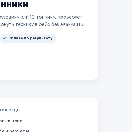
онники
узовику или 10-тоннику, проверяет
рнуть технику в рейс без эвакуации.
Оплата по результату
 ОЧЕРЕДЬ
овые цепи
ле и разъемы