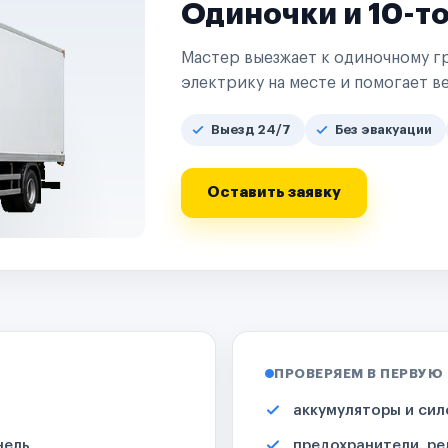
Одиночки и 10-т
Мастер выезжает к одиночному гр
электрику на месте и помогает ве
Выезд 24/7
Без эвакуации
Оставить заявку
ПРОВЕРЯЕМ В ПЕРВУЮ
аккумуляторы и сил
нель
предохранители, ре