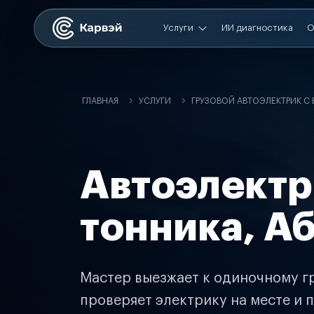
Услуги
ИИ диагностика
О
ГЛАВНАЯ
УСЛУГИ
ГРУЗОВОЙ АВТОЭЛЕКТРИК С
Автоэлектр
тонника, А
Мастер выезжает к одиночному гр
проверяет электрику на месте и п