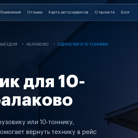
бъявления
Отзывы
Карта автосервисов
О проекте
Блог
 ВЫЕЗДОМ
АБАЛАКОВО
ОДИНОЧКИ И 10-ТОННИКИ
ик для 10-
балаково
узовику или 10-тоннику,
омогает вернуть технику в рейс