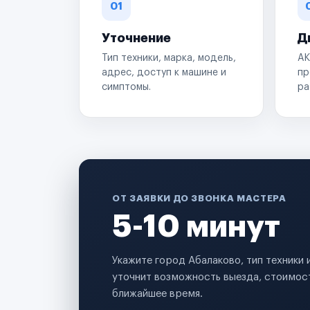
01
Уточнение
Д
Тип техники, марка, модель,
АК
адрес, доступ к машине и
пр
симптомы.
ра
ОТ ЗАЯВКИ ДО ЗВОНКА МАСТЕРА
5-10 минут
Укажите город Абалаково, тип техники
уточнит возможность выезда, стоимост
ближайшее время.