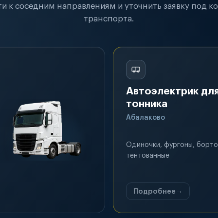
и к соседним направлениям и уточнить заявку под к
транспорта.
Автоэлектрик для
тонника
Абалаково
Одиночки, фургоны, борто
тентованные
Подробнее