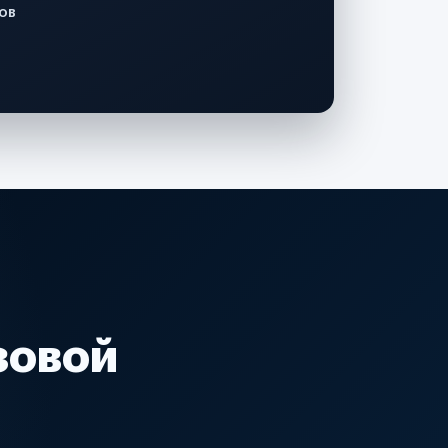
ов
зовой