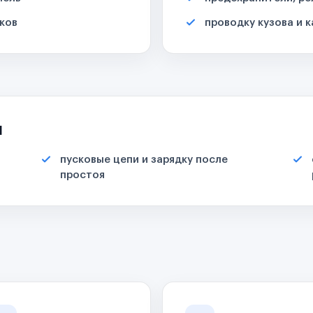
ков
проводку кузова и 
я
пусковые цепи и зарядку после
простоя