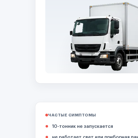
ЧАСТЫЕ СИМПТОМЫ
10-тонник не запускается
не работает свет или приборная па