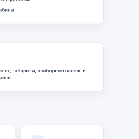
кабины
свет, габариты, приборную панель и
реле