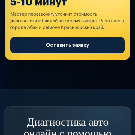
5-10 минут
Мастер перезвонит, уточнит стоимость
диагностики и ближайшее время выезда. Работаем в
городе Абан и регионе Красноярский край.
Оставить заявку
Диагностика авто
онлайн с помощью