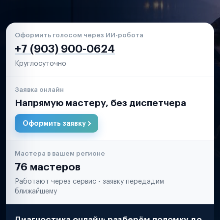
Оформить голосом через ИИ-робота
+7 (903) 900-0624
Круглосуточно
Заявка онлайн
Напрямую мастеру, без диспетчера
Оформить заявку
Мастера в вашем регионе
76 мастеров
Работают через сервис - заявку передадим
ближайшему
Диагностика онлайн: разберём поломку до