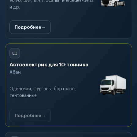
Volvo, DAF, MAN, Scania, Mercedes-Benz
и др.
Подробнее
Автоэлектрик для 10-тонника
Абан
Одиночки, фургоны, бортовые,
тентованные
Подробнее