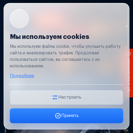
Мы используем cookies
Мы используем файлы cookie, чтобы улучшить работу
сайта и анализировать трафик. Продолжая
пользоваться сайтом, вы соглашаетесь с их
Чат с механиком
использованием.
Подробнее
Не работает свет прицепа
Проверим проводку и разъемы, восстановим
освещение прицепа.
Настроить
Принять
Заявка онлайн