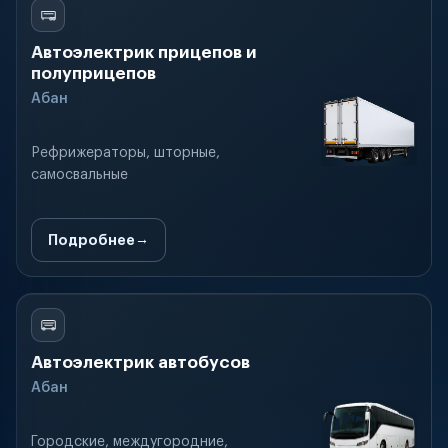
Автоэлектрик прицепов и
полуприцепов
Абан
Рефрижераторы, шторные,
самосвальные
Подробнее
Автоэлектрик автобусов
Абан
Городские, междугородние,