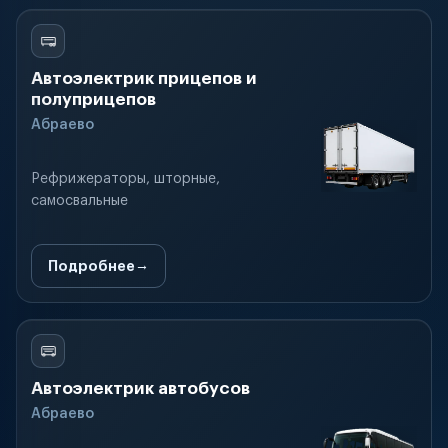
Автоэлектрик прицепов и
полуприцепов
Абраево
Рефрижераторы, шторные,
самосвальные
Подробнее
Автоэлектрик автобусов
Абраево