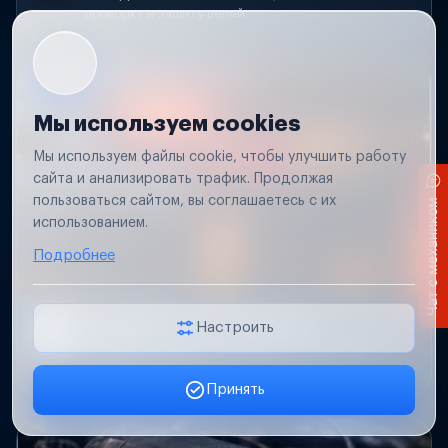
проводку и защиту цепей.
Мы используем cookies
Мы используем файлы cookie, чтобы улучшить работу
сайта и анализировать трафик. Продолжая
пользоваться сайтом, вы соглашаетесь с их
Чат с механиком
использованием.
Подробнее
Не работает свет прицепа
Настроить
Проверим проводку и разъемы, восстановим
освещение прицепа.
Принять
Заявка онлайн