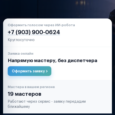
Оформить голосом через ИИ-робота
+7 (903) 900-0624
Круглосуточно
Заявка онлайн
Напрямую мастеру, без диспетчера
Оформить заявку
Мастера в вашем регионе
19 мастеров
Работают через сервис - заявку передадим
ближайшему