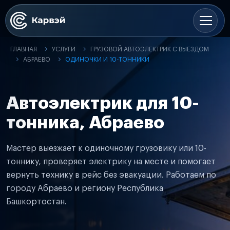
ГЛАВНАЯ
УСЛУГИ
ГРУЗОВОЙ АВТОЭЛЕКТРИК С ВЫЕЗДОМ
АБРАЕВО
ОДИНОЧКИ И 10-ТОННИКИ
Автоэлектрик для 10-
тонника, Абраево
Мастер выезжает к одиночному грузовику или 10-
тоннику, проверяет электрику на месте и помогает
вернуть технику в рейс без эвакуации. Работаем по
городу Абраево и региону Республика
Башкортостан.