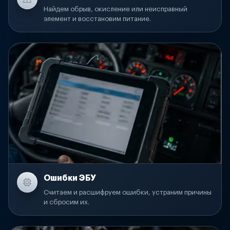
Найдем обрыв, окисление или неисправный
элемент и восстановим питание.
Ошибки ЭБУ
Считаем и расшифруем ошибки, устраним причины
и сбросим их.