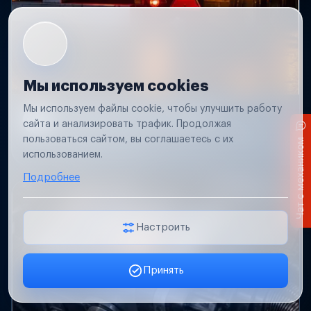
Мы используем cookies
Мы используем файлы cookie, чтобы улучшить работу
Не работает свет прицепа
сайта и анализировать трафик. Продолжая
Проверим проводку и разъемы, восстановим
пользоваться сайтом, вы соглашаетесь с их
Чат с механиком
освещение прицепа.
использованием.
Подробнее
Настроить
Принять
Заявка онлайн