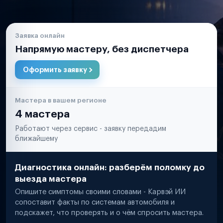
Заявка онлайн
Напрямую мастеру, без диспетчера
Оформить заявку
Мастера в вашем регионе
4 мастера
Работают через сервис - заявку передадим
ближайшему
Диагностика онлайн: разберём поломку до
выезда мастера
Опишите симптомы своими словами - Карвэй ИИ
сопоставит факты по системам автомобиля и
подскажет, что проверять и о чём спросить мастера.