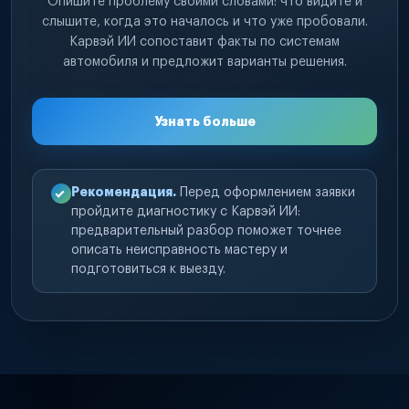
Опишите проблему своими словами: что видите и
слышите, когда это началось и что уже пробовали.
Карвэй ИИ сопоставит факты по системам
автомобиля и предложит варианты решения.
Узнать больше
Рекомендация.
Перед оформлением заявки
пройдите диагностику с Карвэй ИИ:
предварительный разбор поможет точнее
описать неисправность мастеру и
подготовиться к выезду.