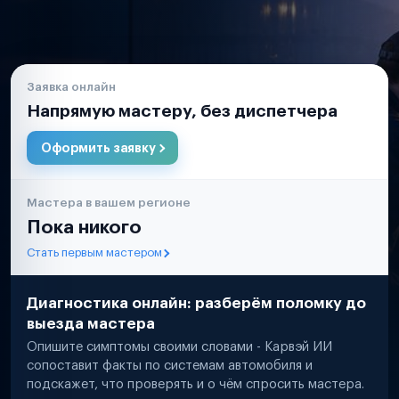
Заявка онлайн
Напрямую мастеру, без диспетчера
Оформить заявку
Мастера в вашем регионе
Пока никого
Стать первым мастером
Диагностика онлайн: разберём поломку до
выезда мастера
Опишите симптомы своими словами - Карвэй ИИ
сопоставит факты по системам автомобиля и
подскажет, что проверять и о чём спросить мастера.