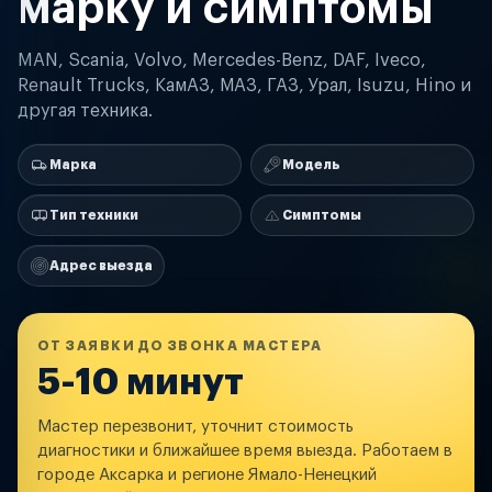
марку и симптомы
MAN, Scania, Volvo, Mercedes-Benz, DAF, Iveco,
Renault Trucks, КамАЗ, МАЗ, ГАЗ, Урал, Isuzu, Hino и
другая техника.
Марка
Модель
Тип техники
Симптомы
Адрес выезда
ОТ ЗАЯВКИ ДО ЗВОНКА МАСТЕРА
5-10 минут
Мастер перезвонит, уточнит стоимость
диагностики и ближайшее время выезда. Работаем в
городе Аксарка и регионе Ямало-Ненецкий