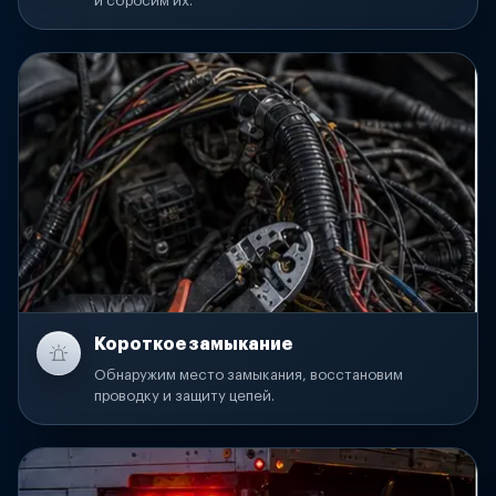
и сбросим их.
Короткое замыкание
Обнаружим место замыкания, восстановим
проводку и защиту цепей.