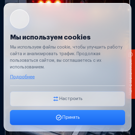
Мы используем cookies
Мы используем файлы cookie, чтобы улучшить работу
сайта и анализировать трафик. Продолжая
пользоваться сайтом, вы соглашаетесь с их
Чат с механиком
Не работает свет прицепа
использованием.
Проверим проводку и разъемы, восстановим
Подробнее
освещение прицепа.
Настроить
Принять
Заявка онлайн