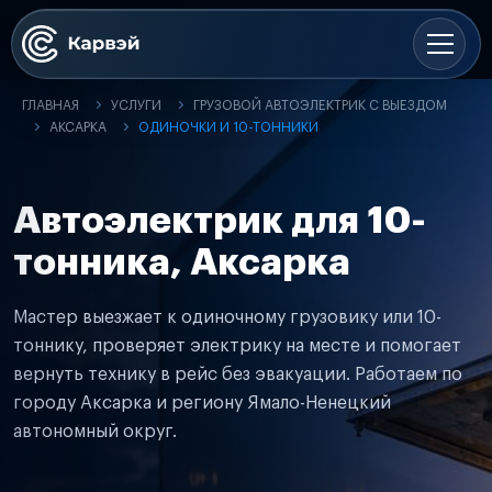
ГЛАВНАЯ
УСЛУГИ
ГРУЗОВОЙ АВТОЭЛЕКТРИК С ВЫЕЗДОМ
АКСАРКА
ОДИНОЧКИ И 10-ТОННИКИ
Автоэлектрик для 10-
тонника, Аксарка
Мастер выезжает к одиночному грузовику или 10-
тоннику, проверяет электрику на месте и помогает
вернуть технику в рейс без эвакуации. Работаем по
городу Аксарка и региону Ямало-Ненецкий
автономный округ.