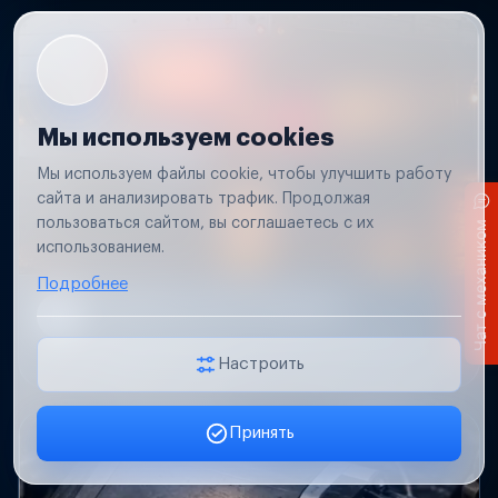
Мы используем cookies
Мы используем файлы cookie, чтобы улучшить работу
сайта и анализировать трафик. Продолжая
пользоваться сайтом, вы соглашаетесь с их
Чат с механиком
использованием.
Подробнее
Не работает свет прицепа
Проверим проводку и разъемы, восстановим
освещение прицепа.
Настроить
Принять
Заявка онлайн