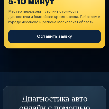
5-10 минут
Мастер перезвонит, уточнит стоимость
диагностики и ближайшее время выезда. Работаем в
городе Аксеново и регионе Московская область.
Оставить заявку
Диагностика авто
онлайн с помощью