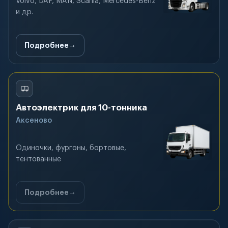
Volvo, DAF, MAN, Scania, Mercedes-Benz
и др.
Подробнее
Автоэлектрик для 10-тонника
Аксеново
Одиночки, фургоны, бортовые,
тентованные
Подробнее