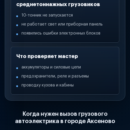
среднетоннажных грузовиков
10-тонник не запускается
не работает свет или приборная панель
появились ошибки электронных блоков
Что проверяет мастер
аккумуляторы и силовые цепи
предохранители, реле и разъемы
проводку кузова и кабины
Когда нужен вызов грузового
автоэлектрика в городе Аксеново