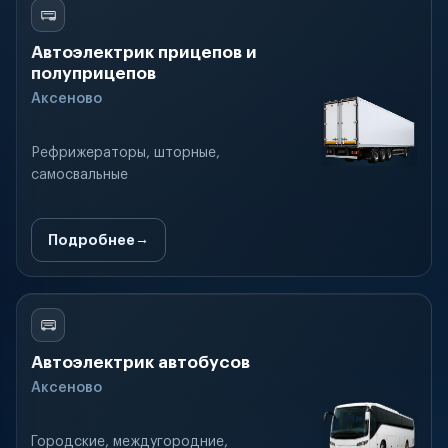
Автоэлектрик прицепов и
полуприцепов
Аксеново
Рефрижераторы, шторные,
самосвальные
Подробнее
Автоэлектрик автобусов
Аксеново
Городские, междугородние,