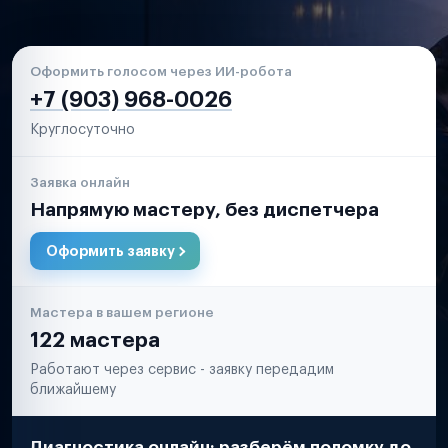
Оформить голосом через ИИ-робота
+7 (903) 968-0026
Круглосуточно
Заявка онлайн
Напрямую мастеру, без диспетчера
Оформить заявку
Мастера в вашем регионе
122 мастера
Работают через сервис - заявку передадим
ближайшему
Диагностика онлайн: разберём поломку до