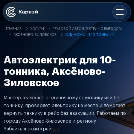
ГЛАВНАЯ
УСЛУГИ
ГРУЗОВОЙ АВТОЭЛЕКТРИК С ВЫЕЗДОМ
АКСЁНОВО-ЗИЛОВСКОЕ
ОДИНОЧКИ И 10-ТОННИКИ
Автоэлектрик для 10-
тонника, Аксёново-
Зиловское
Мастер выезжает к одиночному грузовику или 10-
тоннику, проверяет электрику на месте и помогает
вернуть технику в рейс без эвакуации. Работаем по
городу Аксёново-Зиловское и региону
Забайкальский край.