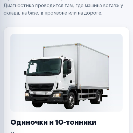
Ритейл-сети
Диагностика проводится там, где машина встала: у
Управляющие компании
склада, на базе, в промзоне или на дороге.
Страховые компании
B2B-дистрибьюторы
Одиночки и 10-тонники