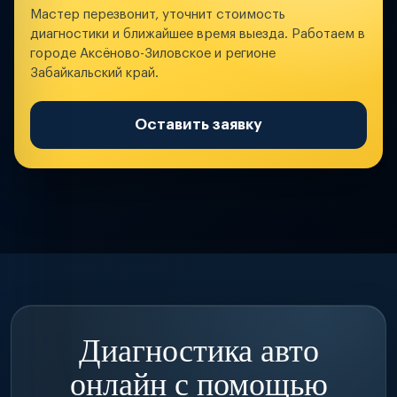
Мастер перезвонит, уточнит стоимость
диагностики и ближайшее время выезда. Работаем в
городе Аксёново-Зиловское и регионе
Забайкальский край.
Оставить заявку
Диагностика авто
онлайн с помощью