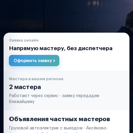
Заявка онлайн
Напрямую мастеру, без диспетчера
Оформить заявку
Мастера в вашем регионе
2 мастера
Работают через сервис - заявку передадим
ближайшему
Объявления частных мастеров
Грузовой автоэлектрик с выездом · Аксёново-