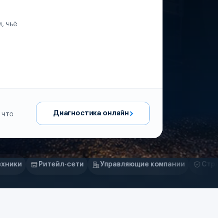
, чьё
Диагностика онлайн
 что
ети
Управляющие компании
Страховые компании