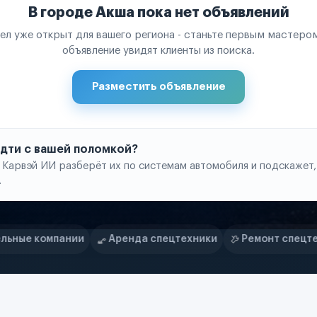
В городе Акша пока нет объявлений
ел уже открыт для вашего региона - станьте первым мастером
объявление увидят клиенты из поиска.
Разместить объявление
 идти с вашей поломкой?
 Карвэй ИИ разберёт их по системам автомобиля и подскажет,
.
Аренда спецтехники
Ремонт спецтехники
Ритейл-с