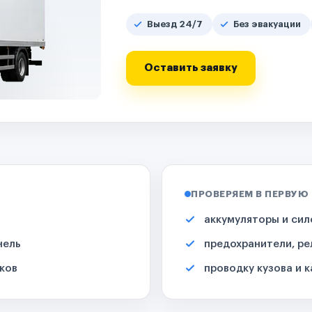
Выезд 24/7
Без эвакуации
Оставить заявку
ПРОВЕРЯЕМ В ПЕРВУЮ
аккумуляторы и сил
нель
предохранители, ре
ков
проводку кузова и 