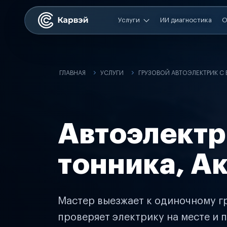
Услуги
ИИ диагностика
О
ГЛАВНАЯ
УСЛУГИ
ГРУЗОВОЙ АВТОЭЛЕКТРИК С
Автоэлектр
тонника, А
Мастер выезжает к одиночному гр
проверяет электрику на месте и п