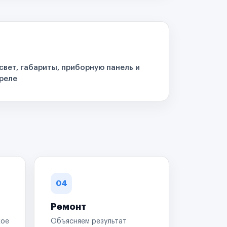
свет, габариты, приборную панель и
реле
04
Ремонт
кое
Объясняем результат