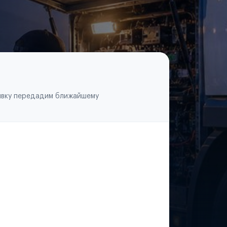
аявку передадим ближайшему