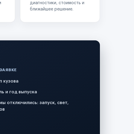
и
диагностики, стоимость и
ближайшее решение.
 ЗАЯВКЕ
п кузова
ль и год выпуска
мы отключились: запуск, свет,
ов