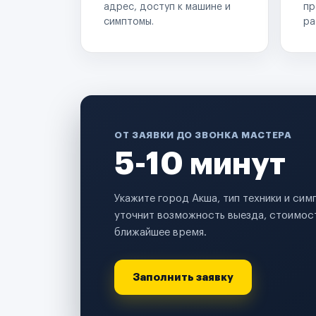
адрес, доступ к машине и
пр
симптомы.
ра
ОТ ЗАЯВКИ ДО ЗВОНКА МАСТЕРА
5-10 минут
Укажите город Акша, тип техники и си
уточнит возможность выезда, стоимост
ближайшее время.
Заполнить заявку