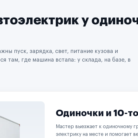
втоэлектрик у одино
ны пуск, зарядка, свет, питание кузова и
 там, где машина встала: у склада, на базе, в
Одиночки и 10-т
Мастер выезжает к одиночному гр
электрику на месте и помогает ве