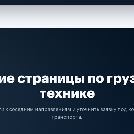
ие страницы по гру
технике
и к соседним направлениям и уточнить заявку под к
транспорта.