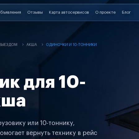
бъявления
Отзывы
Карта автосервисов
О проекте
Блог
 ВЫЕЗДОМ
АКША
ОДИНОЧКИ И 10-ТОННИКИ
ик для 10-
кша
узовику или 10-тоннику,
омогает вернуть технику в рейс