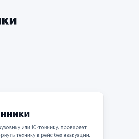
чки
онники
узовику или 10-тоннику, проверяет
рнуть технику в рейс без эвакуации.