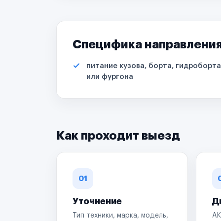
Специфика направлени
питание кузова, борта, гидроборта
или фургона
Как проходит выезд
01
Уточнение
Д
Тип техники, марка, модель,
АК