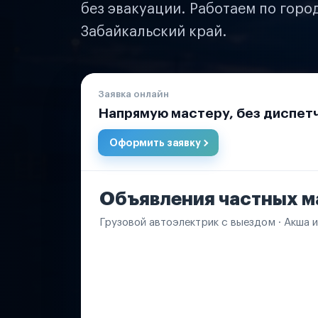
без эвакуации. Работаем по горо
Забайкальский край.
Заявка онлайн
Напрямую мастеру, без диспет
Оформить заявку
Объявления частных м
Грузовой автоэлектрик с выездом · Акша и