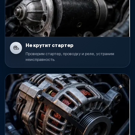
Не крутит стартер
Проверим стартер, проводку и реле, устраним
неисправность.