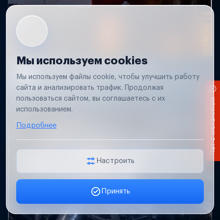
Мы используем cookies
Не работает свет прицепа
Мы используем файлы cookie, чтобы улучшить работу
Проверим проводку и разъемы, восстановим
сайта и анализировать трафик. Продолжая
освещение прицепа.
пользоваться сайтом, вы соглашаетесь с их
Чат с механиком
использованием.
Подробнее
Настроить
Принять
Заявка онлайн