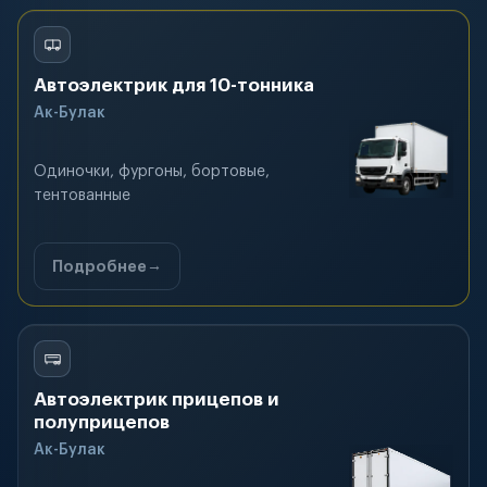
Автоэлектрик для 10-тонника
Ак-Булак
Одиночки, фургоны, бортовые,
тентованные
Подробнее
Автоэлектрик прицепов и
полуприцепов
Ак-Булак