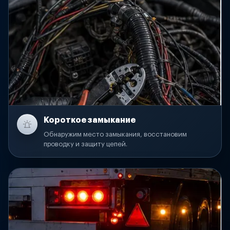
Короткое замыкание
Обнаружим место замыкания, восстановим
проводку и защиту цепей.