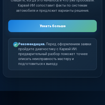
слышите, когда это началось и что уже пробовали.
Карвэй ИИ сопоставит факты по системам
автомобиля и предложит варианты решения.
Узнать больше
Рекомендация.
Перед оформлением заявки
пройдите диагностику с Карвэй ИИ:
предварительный разбор поможет точнее
описать неисправность мастеру и
подготовиться к выезду.