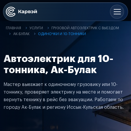
ГЛАВНАЯ
УСЛУГИ
ГРУЗОВОЙ АВТОЭЛЕКТРИК С ВЫЕЗДОМ
АК-БУЛАК
ОДИНОЧКИ И 10-ТОННИКИ
Автоэлектрик для 10-
тонника, Ак-Булак
Мастер выезжает к одиночному грузовику или 10-
тоннику, проверяет электрику на месте и помогает
вернуть технику в рейс без эвакуации. Работаем по
городу Ак-Булак и региону Иссык-Кульская область.