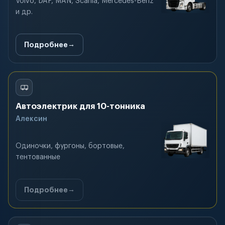
Volvo, DAF, MAN, Scania, Mercedes-Benz
и др.
Подробнее
Автоэлектрик для 10-тонника
Алексин
Одиночки, фургоны, бортовые,
тентованные
Подробнее