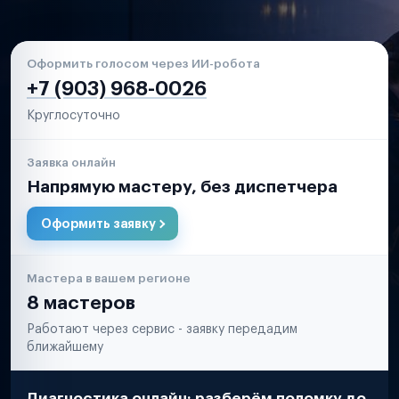
Оформить голосом через ИИ-робота
+7 (903) 968-0026
Круглосуточно
Заявка онлайн
Напрямую мастеру, без диспетчера
Оформить заявку
Мастера в вашем регионе
8 мастеров
Работают через сервис - заявку передадим
ближайшему
Диагностика онлайн: разберём поломку до