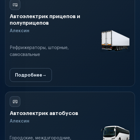
Автоэлектрик прицепов и
полуприцепов
Алексин
Рефрижераторы, шторные,
самосвальные
Подробнее
Автоэлектрик автобусов
Алексин
Городские, междугородние,