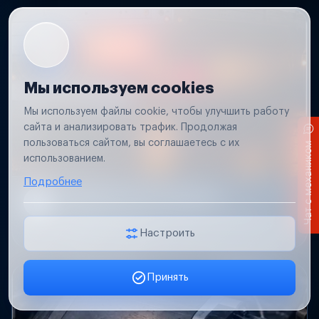
Мы используем cookies
Мы используем файлы cookie, чтобы улучшить работу
сайта и анализировать трафик. Продолжая
пользоваться сайтом, вы соглашаетесь с их
Чат с механиком
использованием.
Подробнее
Не работает свет прицепа
Проверим проводку и разъемы, восстановим
освещение прицепа.
Настроить
Принять
Заявка онлайн