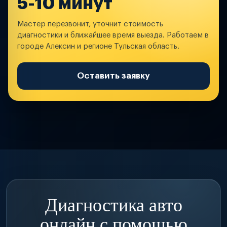
5-10 минут
Мастер перезвонит, уточнит стоимость
диагностики и ближайшее время выезда. Работаем в
городе Алексин и регионе Тульская область.
Оставить заявку
Диагностика авто
онлайн с помощью