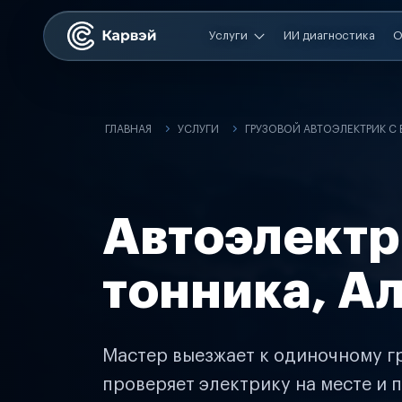
Услуги
ИИ диагностика
О
ГЛАВНАЯ
УСЛУГИ
ГРУЗОВОЙ АВТОЭЛЕКТРИК С
Автоэлектр
тонника, А
Мастер выезжает к одиночному гр
проверяет электрику на месте и п