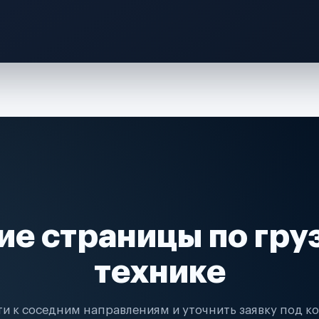
ие страницы по гру
технике
и к соседним направлениям и уточнить заявку под к