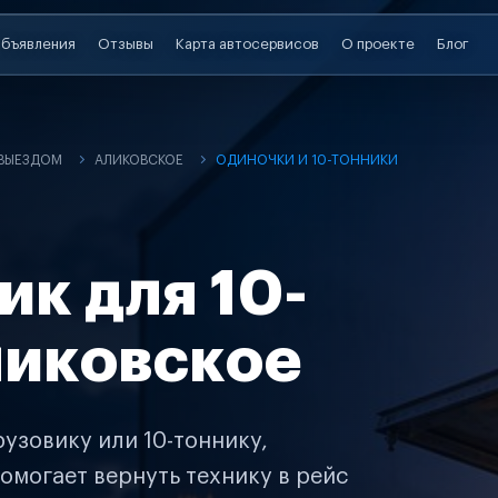
бъявления
Отзывы
Карта автосервисов
О проекте
Блог
 ВЫЕЗДОМ
АЛИКОВСКОЕ
ОДИНОЧКИ И 10-ТОННИКИ
ик для 10-
ликовское
узовику или 10-тоннику,
омогает вернуть технику в рейс