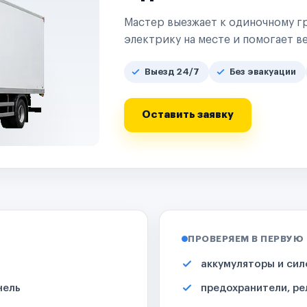
Мастер выезжает к одиночному гр
электрику на месте и помогает ве
Выезд 24/7
Без эвакуации
Оставить заявку
ПРОВЕРЯЕМ В ПЕРВУЮ
аккумуляторы и сил
нель
предохранители, ре