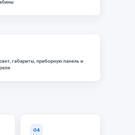
кабины
свет, габариты, приборную панель и
реле
04