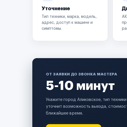
Уточнение
Д
Тип техники, марка, модель,
АК
адрес, доступ к машине и
пр
симптомы.
ра
ОТ ЗАЯВКИ ДО ЗВОНКА МАСТЕРА
5-10 минут
Укажите город Аликовское, тип техник
уточнит возможность выезда, стоимост
ближайшее время.