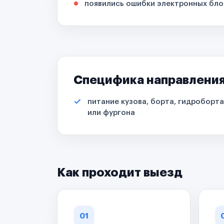
появились ошибки электронных бло
Специфика направлени
питание кузова, борта, гидроборта
или фургона
Как проходит выезд
01