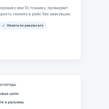
узовику или 10-тоннику, проверяет
рнуть технику в рейс без эвакуации.
Оплата по результату
 ОЧЕРЕДЬ
овые цепи
ле и разъемы