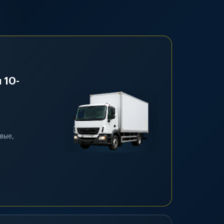
 10-
вые,