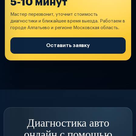
5-10 минут
Мастер перезвонит, уточнит стоимость
диагностики и ближайшее время выезда. Работаем в
городе Алпатьево и регионе Московская область.
Оставить заявку
Диагностика авто
онлайн с помощью