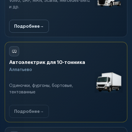
Volvo, DAF, MAN, Scania, Mercedes-Benz
и др.
Подробнее
Автоэлектрик для 10-тонника
Алпатьево
Одиночки, фургоны, бортовые,
тентованные
Подробнее