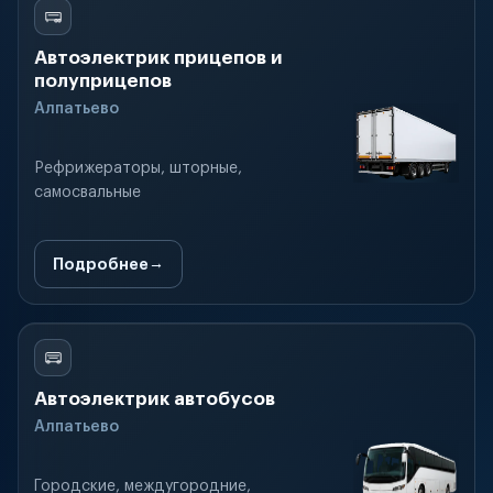
Автоэлектрик прицепов и
полуприцепов
Алпатьево
Рефрижераторы, шторные,
самосвальные
Подробнее
Автоэлектрик автобусов
Алпатьево
Городские, междугородние,