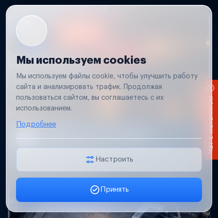
Мы используем cookies
Мы используем файлы cookie, чтобы улучшить работу
сайта и анализировать трафик. Продолжая
пользоваться сайтом, вы соглашаетесь с их
Чат с механиком
использованием.
Подробнее
Не работает свет прицепа
Проверим проводку и разъемы, восстановим
освещение прицепа.
Настроить
Принять
Заявка онлайн