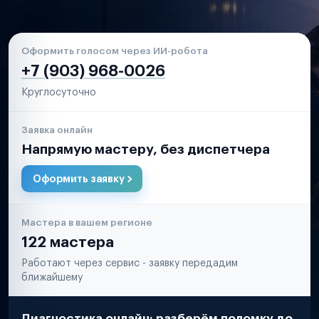
Оформить голосом через ИИ-робота
+7 (903) 968-0026
Круглосуточно
Заявка онлайн
Напрямую мастеру, без диспетчера
Оформить заявку
Мастера в вашем регионе
122 мастера
Работают через сервис - заявку передадим
ближайшему
Диагностика онлайн: разберём поломку до