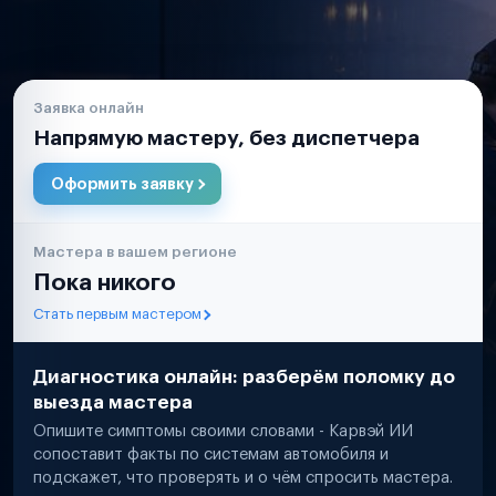
Заявка онлайн
Напрямую мастеру, без диспетчера
Оформить заявку
Мастера в вашем регионе
Пока никого
Стать первым мастером
Диагностика онлайн: разберём поломку до
выезда мастера
Опишите симптомы своими словами - Карвэй ИИ
сопоставит факты по системам автомобиля и
подскажет, что проверять и о чём спросить мастера.