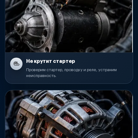
Не крутит стартер
Проверим стартер, проводку и реле, устраним
неисправность.