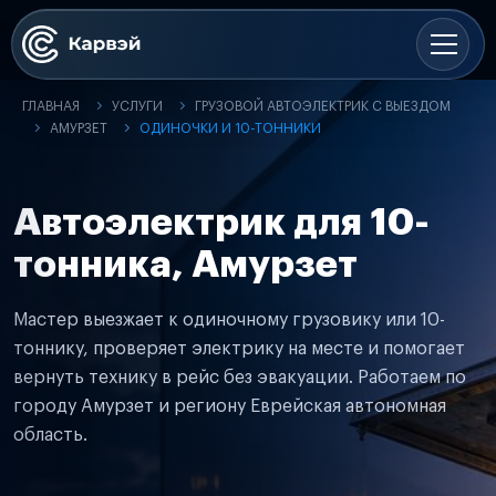
ГЛАВНАЯ
УСЛУГИ
ГРУЗОВОЙ АВТОЭЛЕКТРИК С ВЫЕЗДОМ
АМУРЗЕТ
ОДИНОЧКИ И 10-ТОННИКИ
Автоэлектрик для 10-
тонника, Амурзет
Мастер выезжает к одиночному грузовику или 10-
тоннику, проверяет электрику на месте и помогает
вернуть технику в рейс без эвакуации. Работаем по
городу Амурзет и региону Еврейская автономная
область.