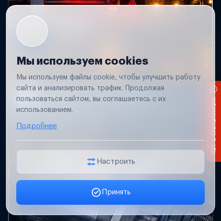
Мы используем cookies
Мы используем файлы cookie, чтобы улучшить работу
сайта и анализировать трафик. Продолжая
Не работает свет прицепа
пользоваться сайтом, вы соглашаетесь с их
Чат с механиком
Проверим проводку и разъемы, восстановим
использованием.
освещение прицепа.
Подробнее
Настроить
Принять
Заявка онлайн