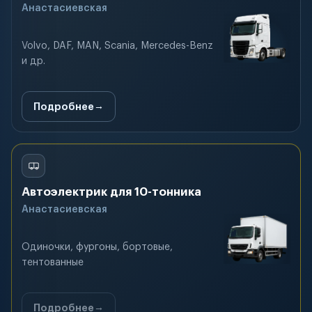
Анастасиевская
Volvo, DAF, MAN, Scania, Mercedes-Benz
и др.
Подробнее
Автоэлектрик для 10-тонника
Анастасиевская
Одиночки, фургоны, бортовые,
тентованные
Подробнее