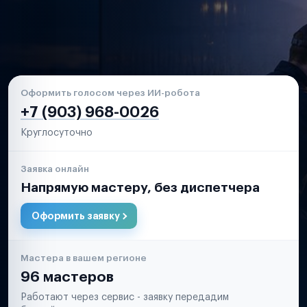
Оформить голосом через ИИ-робота
+7 (903) 968-0026
Круглосуточно
Заявка онлайн
Напрямую мастеру, без диспетчера
Оформить заявку
Мастера в вашем регионе
96 мастеров
Работают через сервис - заявку передадим