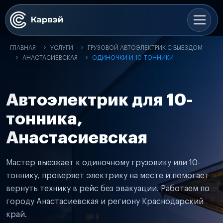
ГЛАВНАЯ
УСЛУГИ
ГРУЗОВОЙ АВТОЭЛЕКТРИК С ВЫЕЗДОМ
АНАСТАСИЕВСКАЯ
ОДИНОЧКИ И 10-ТОННИКИ
Автоэлектрик для 10-
тонника,
Анастасиевская
Мастер выезжает к одиночному грузовику или 10-
тоннику, проверяет электрику на месте и помогает
вернуть технику в рейс без эвакуации. Работаем по
городу Анастасиевская и региону Краснодарский
край.