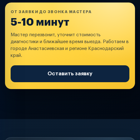
ОТ ЗАЯВКИ ДО ЗВОНКА МАСТЕРА
5-10 минут
Мастер перезвонит, уточнит стоимость
диагностики и ближайшее время выезда. Работаем в
городе Анастасиевская и регионе Краснодарский
край.
Оставить заявку