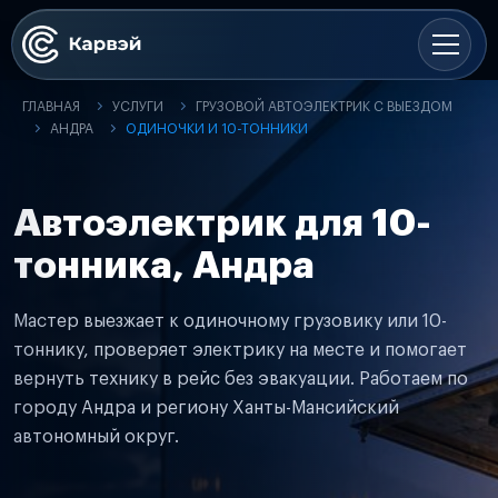
ГЛАВНАЯ
УСЛУГИ
ГРУЗОВОЙ АВТОЭЛЕКТРИК С ВЫЕЗДОМ
АНДРА
ОДИНОЧКИ И 10-ТОННИКИ
Автоэлектрик для 10-
тонника, Андра
Мастер выезжает к одиночному грузовику или 10-
тоннику, проверяет электрику на месте и помогает
вернуть технику в рейс без эвакуации. Работаем по
городу Андра и региону Ханты-Мансийский
автономный округ.