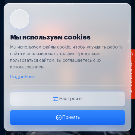
проводку и защиту цепей.
Мы используем cookies
Мы используем файлы cookie, чтобы улучшить работу
сайта и анализировать трафик. Продолжая
пользоваться сайтом, вы соглашаетесь с их
Чат с механиком
использованием.
Подробнее
Не работает свет прицепа
Настроить
Проверим проводку и разъемы, восстановим
освещение прицепа.
Принять
Заявка онлайн