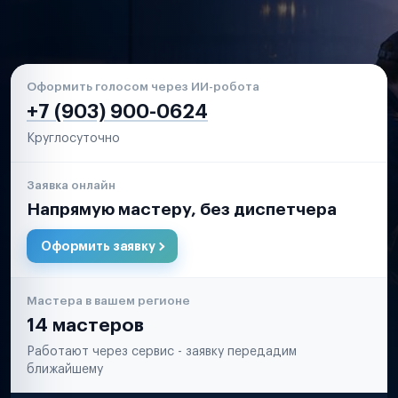
Оформить голосом через ИИ-робота
+7 (903) 900-0624
Круглосуточно
Заявка онлайн
Напрямую мастеру, без диспетчера
Оформить заявку
Мастера в вашем регионе
14 мастеров
Работают через сервис - заявку передадим
ближайшему