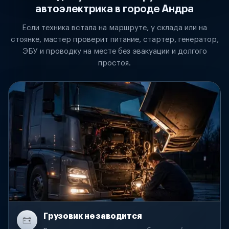
автоэлектрика в городе Андра
Если техника встала на маршруте, у склада или на
стоянке, мастер проверит питание, стартер, генератор,
ЭБУ и проводку на месте без эвакуации и долгого
простоя.
Грузовик не заводится