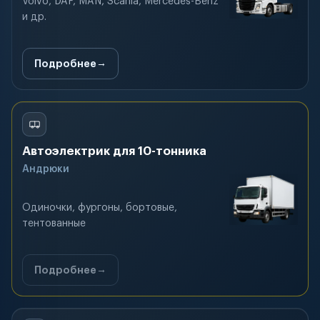
Volvo, DAF, MAN, Scania, Mercedes-Benz
и др.
Подробнее
Автоэлектрик для 10-тонника
Андрюки
Одиночки, фургоны, бортовые,
тентованные
Подробнее