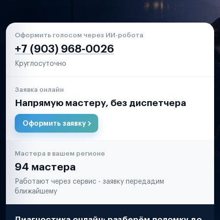
Оформить голосом через ИИ-робота
+7 (903) 968-0026
Круглосуточно
Заявка онлайн
Напрямую мастеру, без диспетчера
Оформить заявку
Мастера в вашем регионе
94 мастера
Работают через сервис - заявку передадим
ближайшему
Диагностика онлайн: разберём поломку до