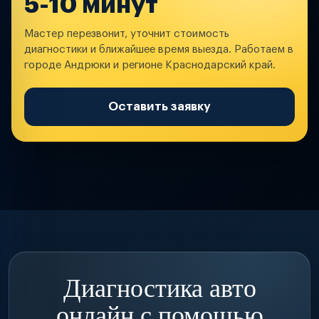
5-10 минут
Мастер перезвонит, уточнит стоимость
диагностики и ближайшее время выезда. Работаем в
городе Андрюки и регионе Краснодарский край.
Оставить заявку
Диагностика авто
онлайн с помощью