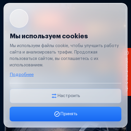
Мы используем cookies
Мы используем файлы cookie, чтобы улучшить работу
сайта и анализировать трафик. Продолжая
пользоваться сайтом, вы соглашаетесь с их
Чат с механиком
использованием.
Подробнее
Не работает свет прицепа
Проверим проводку и разъемы, восстановим
освещение прицепа.
Настроить
Принять
Заявка онлайн