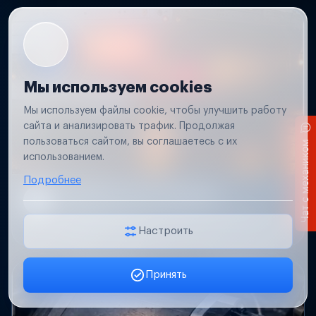
Мы используем cookies
Мы используем файлы cookie, чтобы улучшить работу
сайта и анализировать трафик. Продолжая
пользоваться сайтом, вы соглашаетесь с их
Чат с механиком
использованием.
Подробнее
Не работает свет прицепа
Проверим проводку и разъемы, восстановим
освещение прицепа.
Настроить
Принять
Заявка онлайн