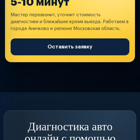
5-10 минут
Мастер перезвонит, уточнит стоимость
диагностики и ближайшее время выезда. Работаем в
городе Аничково и регионе Московская область.
Оставить заявку
Диагностика авто
онлайн с помощью