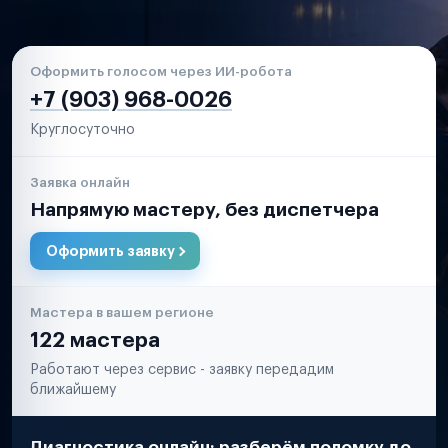
Оформить голосом через ИИ-робота
+7 (903) 968-0026
Круглосуточно
Заявка онлайн
Напрямую мастеру, без диспетчера
Оформить заявку
Мастера в вашем регионе
122 мастера
Работают через сервис - заявку передадим
ближайшему
Диагностика онлайн: разберём поломку до