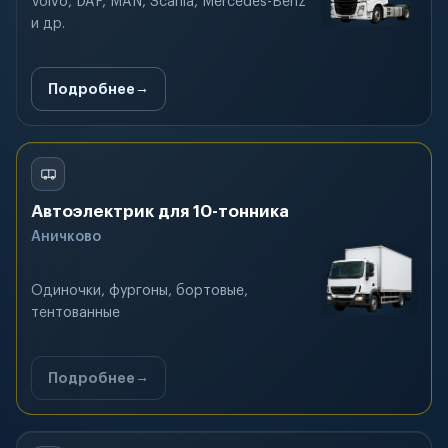
Volvo, DAF, MAN, Scania, Mercedes-Benz
и др.
Подробнее
Автоэлектрик для 10-тонника
Аничково
Одиночки, фургоны, бортовые,
тентованные
Подробнее