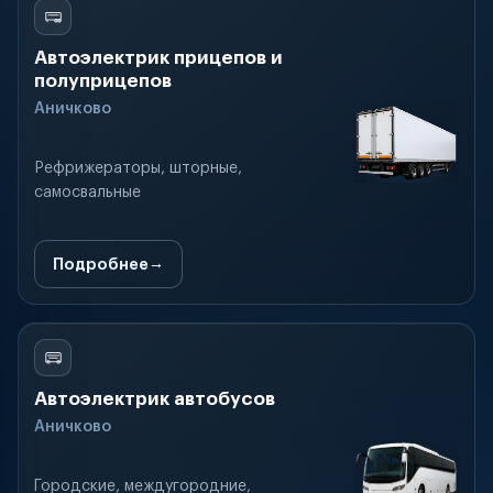
Автоэлектрик прицепов и
полуприцепов
Аничково
Рефрижераторы, шторные,
самосвальные
Подробнее
Автоэлектрик автобусов
Аничково
Городские, междугородние,