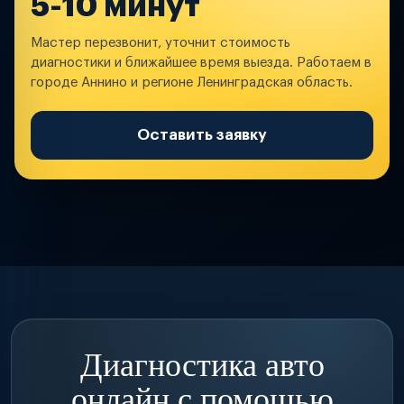
5-10 минут
Мастер перезвонит, уточнит стоимость
диагностики и ближайшее время выезда. Работаем в
городе Аннино и регионе Ленинградская область.
Оставить заявку
Диагностика авто
онлайн с помощью