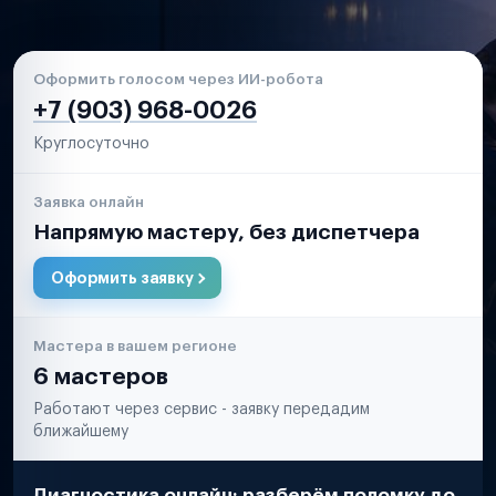
Оформить голосом через ИИ-робота
+7 (903) 968-0026
Круглосуточно
Заявка онлайн
Напрямую мастеру, без диспетчера
Оформить заявку
Мастера в вашем регионе
6 мастеров
Работают через сервис - заявку передадим
ближайшему
Диагностика онлайн: разберём поломку до