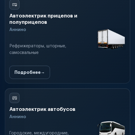
Автоэлектрик прицепов и
полуприцепов
Аннино
Рефрижераторы, шторные,
самосвальные
Подробнее
Автоэлектрик автобусов
Аннино
Городские, междугородние,