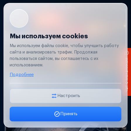
Мы используем cookies
Мы используем файлы cookie, чтобы улучшить работу
сайта и анализировать трафик. Продолжая
пользоваться сайтом, вы соглашаетесь с их
Чат с механиком
использованием.
Подробнее
Не работает свет прицепа
Проверим проводку и разъемы, восстановим
освещение прицепа.
Настроить
Принять
Заявка онлайн