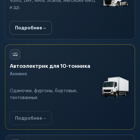
Volvo, DAF, MAN, Scania, Mercedes-Benz
и др.
Подробнее
Автоэлектрик для 10-тонника
Аннино
Одиночки, фургоны, бортовые,
тентованные
Подробнее