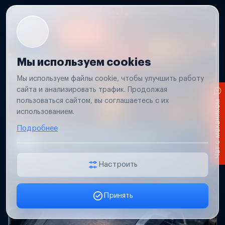
Мы используем cookies
Мы используем файлы cookie, чтобы улучшить работу
сайта и анализировать трафик. Продолжая
пользоваться сайтом, вы соглашаетесь с их
Чат с механиком
использованием.
Подробнее
Не работает свет прицепа
Проверим проводку и разъемы, восстановим
освещение прицепа.
Настроить
Принять
Заявка онлайн