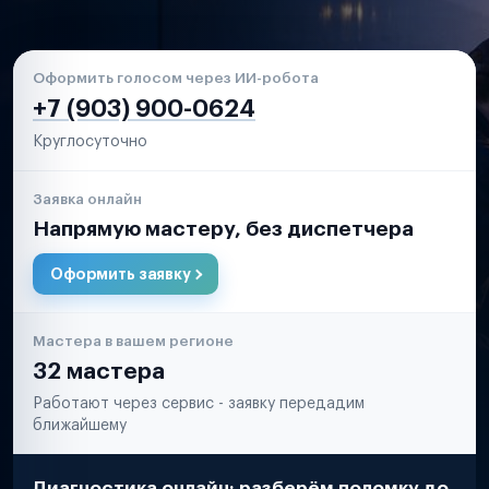
Оформить голосом через ИИ-робота
+7 (903) 900-0624
Круглосуточно
Заявка онлайн
Напрямую мастеру, без диспетчера
Оформить заявку
Мастера в вашем регионе
32 мастера
Работают через сервис - заявку передадим
ближайшему
Диагностика онлайн: разберём поломку до