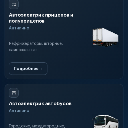
Автоэлектрик прицепов и
полуприцепов
Антипино
Рефрижераторы, шторные,
самосвальные
Подробнее
Автоэлектрик автобусов
Антипино
Городские, междугородние,