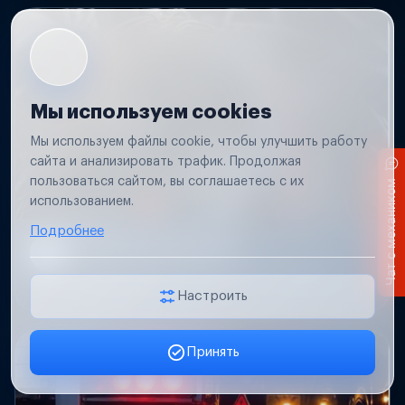
Мы используем cookies
Мы используем файлы cookie, чтобы улучшить работу
сайта и анализировать трафик. Продолжая
пользоваться сайтом, вы соглашаетесь с их
Чат с механиком
использованием.
Подробнее
Короткое замыкание
Обнаружим место замыкания, восстановим
проводку и защиту цепей.
Настроить
Принять