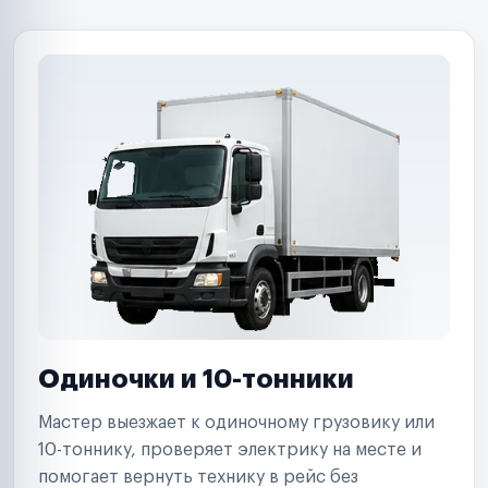
B2B-дистрибьюторы
Одиночки и 10-тонники
Мастер выезжает к одиночному грузовику или
10-тоннику, проверяет электрику на месте и
помогает вернуть технику в рейс без