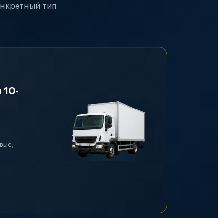
онкретный тип
 10-
вые,