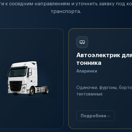
и к соседним направлениям и уточнить заявку под к
транспорта.
Автоэлектрик для
тонника
Апаринки
Одиночки, фургоны, борто
тентованные
Подробнее