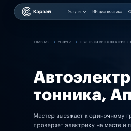
Услуги
ИИ диагностика
О
ГЛАВНАЯ
УСЛУГИ
ГРУЗОВОЙ АВТОЭЛЕКТРИК С
Автоэлектр
тонника, А
Мастер выезжает к одиночному гр
проверяет электрику на месте и п