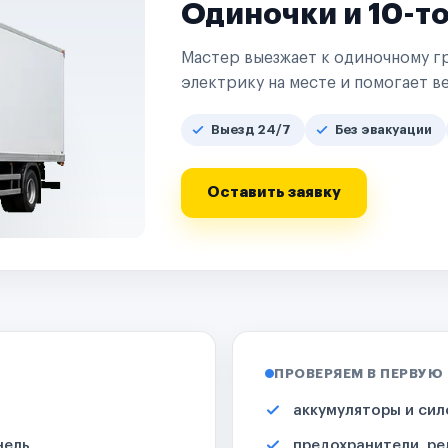
Одиночки и 10-т
Мастер выезжает к одиночному гр
электрику на месте и помогает ве
Выезд 24/7
Без эвакуации
Оставить заявку
ПРОВЕРЯЕМ В ПЕРВУЮ
аккумуляторы и сил
нель
предохранители, ре