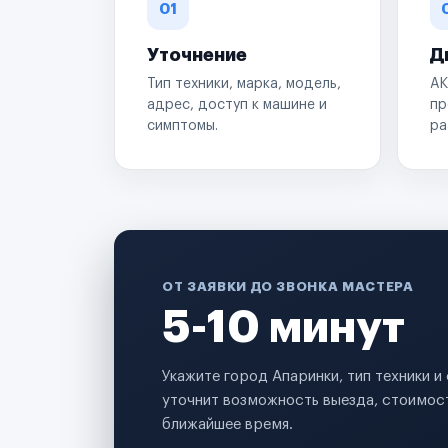
01
Уточнение
Д
Тип техники, марка, модель,
АК
адрес, доступ к машине и
пр
симптомы.
ра
ОТ ЗАЯВКИ ДО ЗВОНКА МАСТЕРА
5-10 минут
Укажите город Апаринки, тип техники 
уточнит возможность выезда, стоимост
ближайшее время.