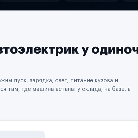
втоэлектрик у одино
ны пуск, зарядка, свет, питание кузова и
 там, где машина встала: у склада, на базе, в