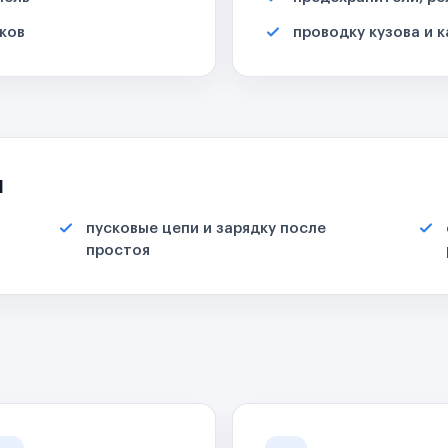
ков
проводку кузова и 
я
пусковые цепи и зарядку после
простоя