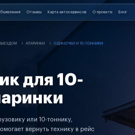
бъявления
Отзывы
Карта автосервисов
О проекте
Блог
 ВЫЕЗДОМ
АПАРИНКИ
ОДИНОЧКИ И 10-ТОННИКИ
ик для 10-
паринки
узовику или 10-тоннику,
омогает вернуть технику в рейс