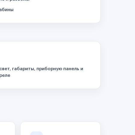
кабины
свет, габариты, приборную панель и
реле