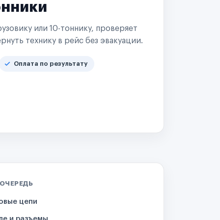
онники
узовику или 10-тоннику, проверяет
рнуть технику в рейс без эвакуации.
Оплата по результату
 ОЧЕРЕДЬ
овые цепи
ле и разъемы