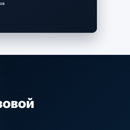
ов
зовой