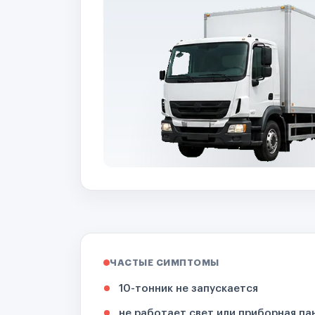
ЧАСТЫЕ СИМПТОМЫ
10-тонник не запускается
не работает свет или приборная па