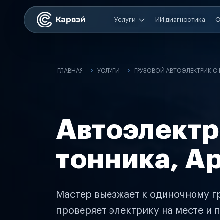
Услуги
ИИ диагностика
О
ГЛАВНАЯ
УСЛУГИ
ГРУЗОВОЙ АВТОЭЛЕКТРИК С
Автоэлектр
тонника, А
Мастер выезжает к одиночному гр
проверяет электрику на месте и п