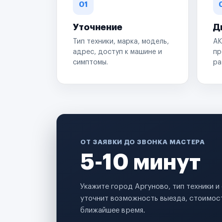
01
Уточнение
Д
Тип техники, марка, модель,
АК
адрес, доступ к машине и
пр
симптомы.
ра
ОТ ЗАЯВКИ ДО ЗВОНКА МАСТЕРА
5-10 минут
Укажите город Аргуново, тип техники 
уточнит возможность выезда, стоимост
ближайшее время.