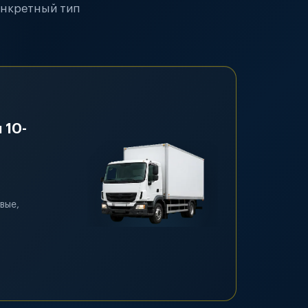
онкретный тип
 10-
вые,