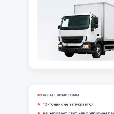
ЧАСТЫЕ СИМПТОМЫ
10-тонник не запускается
не работает свет или приборная па