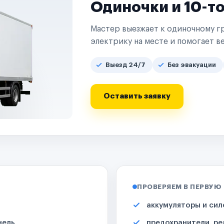
Одиночки и 10-т
Мастер выезжает к одиночному гр
электрику на месте и помогает ве
Выезд 24/7
Без эвакуации
Оставить заявку
ПРОВЕРЯЕМ В ПЕРВУЮ
аккумуляторы и сил
нель
предохранители, ре