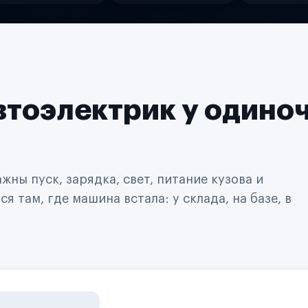
втоэлектрик у одино
ны пуск, зарядка, свет, питание кузова и
 там, где машина встала: у склада, на базе, в