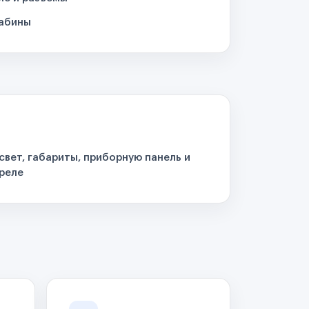
кабины
свет, габариты, приборную панель и
реле