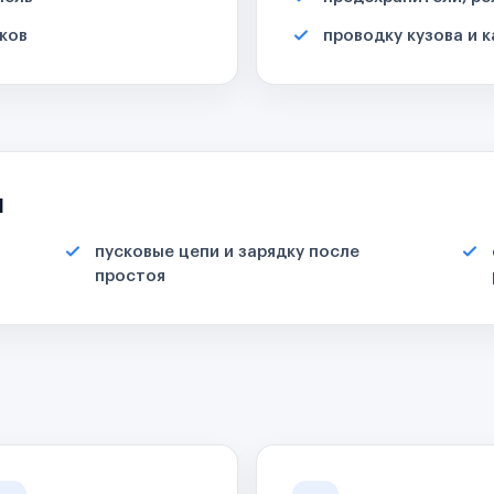
ков
проводку кузова и 
я
пусковые цепи и зарядку после
простоя