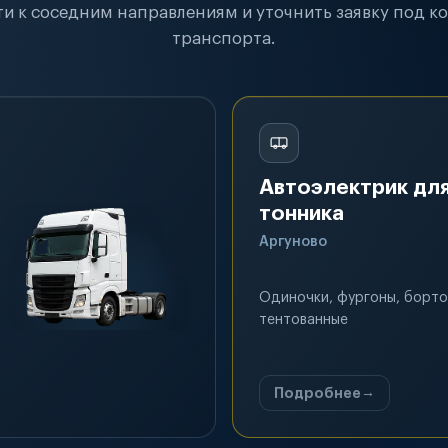
и к соседним направлениям и уточнить заявку под к
транспорта.
Автоэлектрик для
тонника
Аргуново
Одиночки, фургоны, борто
тентованные
Подробнее