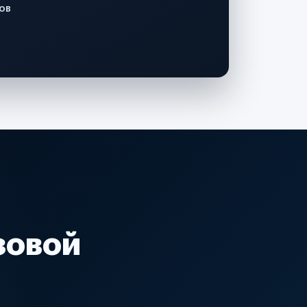
ов
зовой