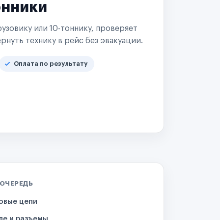
онники
узовику или 10-тоннику, проверяет
рнуть технику в рейс без эвакуации.
Оплата по результату
 ОЧЕРЕДЬ
овые цепи
ле и разъемы