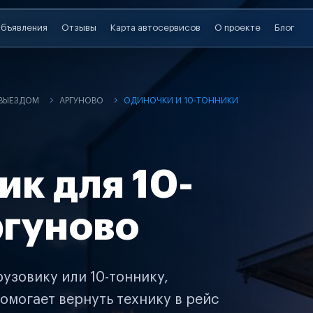
бъявления
Отзывы
Карта автосервисов
О проекте
Блог
 ВЫЕЗДОМ
АРГУНОВО
ОДИНОЧКИ И 10-ТОННИКИ
ик для 10-
ргуново
узовику или 10-тоннику,
омогает вернуть технику в рейс