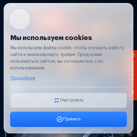
Мы используем cookies
Мы используем файлы cookie, чтобы улучшить работу
сайта и анализировать трафик. Продолжая
пользоваться сайтом, вы соглашаетесь с их
Чат с механиком
использованием.
Подробнее
Не работает свет прицепа
Проверим проводку и разъемы, восстановим
освещение прицепа.
Настроить
Принять
Заявка онлайн