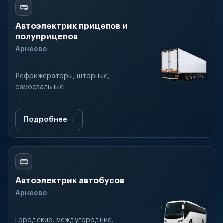
Автоэлектрик прицепов и
полуприцепов
Арнеево
Рефрижераторы, шторные,
самосвальные
Подробнее
Автоэлектрик автобусов
Арнеево
Городские, междугородние,