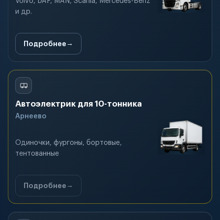
Volvo, DAF, MAN, Scania, Mercedes-Benz
и др.
Подробнее
Автоэлектрик для 10-тонника
Арнеево
Одиночки, фургоны, бортовые,
тентованные
Подробнее