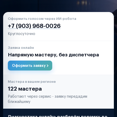
Оформить голосом через ИИ-робота
+7 (903) 968-0026
Круглосуточно
Заявка онлайн
Напрямую мастеру, без диспетчера
Оформить заявку
Мастера в вашем регионе
122 мастера
Работают через сервис - заявку передадим
ближайшему
Диагностика онлайн: разберём поломку до