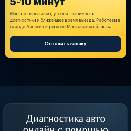
5-10 минут
Мастер перезвонит, уточнит стоимость
диагностики и ближайшее время выезда. Работаем в
городе Арнеево и регионе Московская область.
Оставить заявку
Диагностика авто
онлайн с помощью