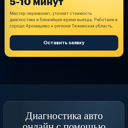
5-10 минут
Мастер перезвонит, уточнит стоимость
диагностики и ближайшее время выезда. Работаем в
городе Аромашево и регионе Тюменская область.
Оставить заявку
Диагностика авто
онлайн с помощью