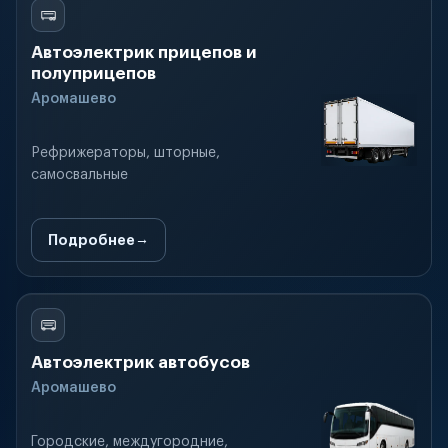
Автоэлектрик прицепов и
полуприцепов
Аромашево
Рефрижераторы, шторные,
самосвальные
Подробнее
Автоэлектрик автобусов
Аромашево
Городские, междугородние,