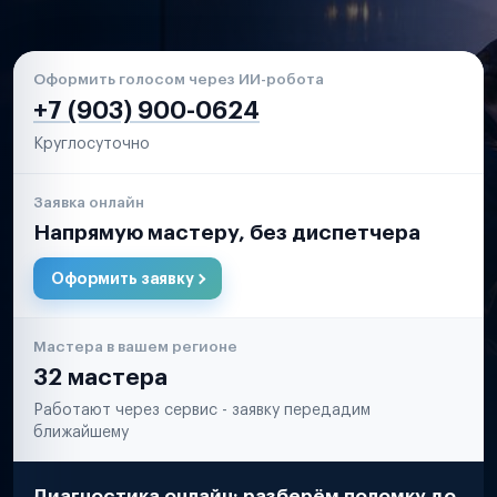
Оформить голосом через ИИ-робота
+7 (903) 900-0624
Круглосуточно
Заявка онлайн
Напрямую мастеру, без диспетчера
Оформить заявку
Мастера в вашем регионе
32 мастера
Работают через сервис - заявку передадим
ближайшему
Диагностика онлайн: разберём поломку до