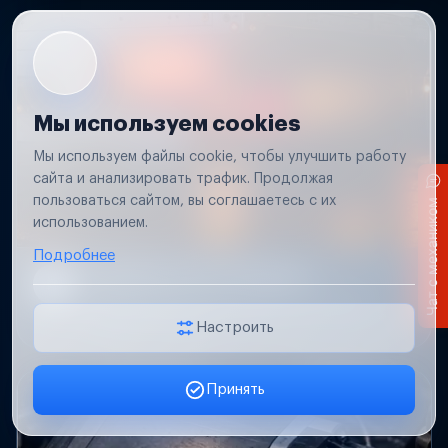
Мы используем cookies
Мы используем файлы cookie, чтобы улучшить работу
сайта и анализировать трафик. Продолжая
пользоваться сайтом, вы соглашаетесь с их
Чат с механиком
использованием.
Подробнее
Не работает свет прицепа
Проверим проводку и разъемы, восстановим
освещение прицепа.
Настроить
Принять
Заявка онлайн