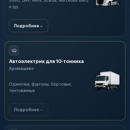
Volvo, DAF, MAN, Scania, Mercedes-Benz
и др.
Подробнее
Автоэлектрик для 10-тонника
Аромашево
Одиночки, фургоны, бортовые,
тентованные
Подробнее