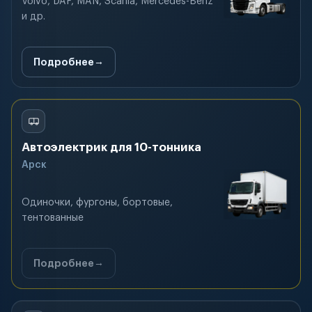
Volvo, DAF, MAN, Scania, Mercedes-Benz
и др.
Подробнее
Автоэлектрик для 10-тонника
Арск
Одиночки, фургоны, бортовые,
тентованные
Подробнее