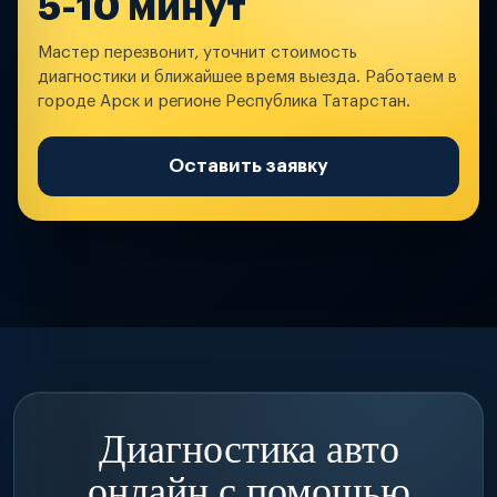
5-10 минут
Мастер перезвонит, уточнит стоимость
диагностики и ближайшее время выезда. Работаем в
городе Арск и регионе Республика Татарстан.
Оставить заявку
Диагностика авто
онлайн с помощью