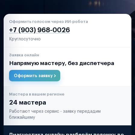
Оформить голосом через ИИ-робота
+7 (903) 968-0026
Круглосуточно
Заявка онлайн
Напрямую мастеру, без диспетчера
Оформить заявку
Мастера в вашем регионе
24 мастера
Работают через сервис - заявку передадим
ближайшему
Диагностика онлайн: разберём поломку до