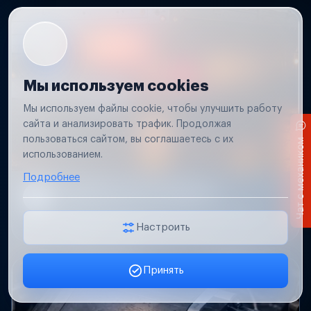
Мы используем cookies
Мы используем файлы cookie, чтобы улучшить работу
сайта и анализировать трафик. Продолжая
пользоваться сайтом, вы соглашаетесь с их
Чат с механиком
использованием.
Подробнее
Не работает свет прицепа
Проверим проводку и разъемы, восстановим
освещение прицепа.
Настроить
Принять
Заявка онлайн