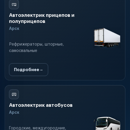
Автоэлектрик прицепов и
полуприцепов
Арск
Рефрижераторы, шторные,
самосвальные
Подробнее
Автоэлектрик автобусов
Арск
Городские, междугородние,