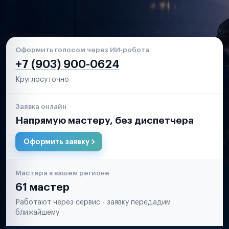
Оформить голосом через ИИ-робота
+7 (903) 900-0624
Круглосуточно
Заявка онлайн
Напрямую мастеру, без диспетчера
Оформить заявку
Мастера в вашем регионе
61 мастер
Работают через сервис - заявку передадим
ближайшему