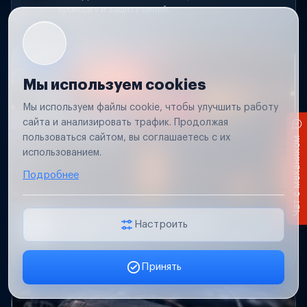
проводку и защиту цепей.
Мы используем cookies
Мы используем файлы cookie, чтобы улучшить работу
сайта и анализировать трафик. Продолжая
пользоваться сайтом, вы соглашаетесь с их
Чат с механиком
использованием.
Подробнее
Не работает свет прицепа
Настроить
Проверим проводку и разъемы, восстановим
освещение прицепа.
Принять
Заявка онлайн