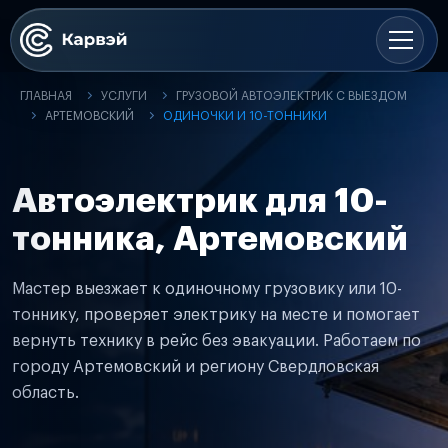
ГЛАВНАЯ
УСЛУГИ
ГРУЗОВОЙ АВТОЭЛЕКТРИК С ВЫЕЗДОМ
АРТЕМОВСКИЙ
ОДИНОЧКИ И 10-ТОННИКИ
Автоэлектрик для 10-
тонника, Артемовский
Мастер выезжает к одиночному грузовику или 10-
тоннику, проверяет электрику на месте и помогает
вернуть технику в рейс без эвакуации. Работаем по
городу Артемовский и региону Свердловская
область.