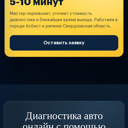
5-10 минут
Мастер перезвонит, уточнит стоимость
диагностики и ближайшее время выезда. Работаем в
городе Асбест и регионе Свердловская область.
Оставить заявку
Диагностика авто
онлайн с помощью