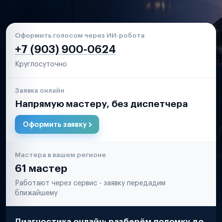
Оформить голосом через ИИ-робота
+7 (903) 900-0624
Круглосуточно
Заявка онлайн
Напрямую мастеру, без диспетчера
Оформить заявку
Мастера в вашем регионе
61 мастер
Работают через сервис - заявку передадим
ближайшему
Диагностика онлайн: разберём поломку до