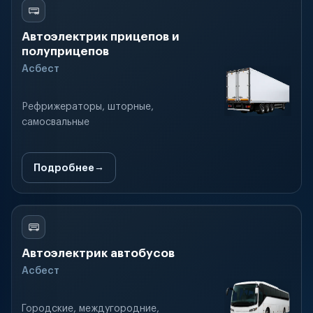
Автоэлектрик прицепов и
полуприцепов
Асбест
Рефрижераторы, шторные,
самосвальные
Подробнее
Автоэлектрик автобусов
Асбест
Городские, междугородние,