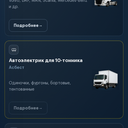
Volvo, DAF, MAN, Scania, Mercedes-Benz
и др.
Подробнее
Автоэлектрик для 10-тонника
Асбест
Одиночки, фургоны, бортовые,
тентованные
Подробнее