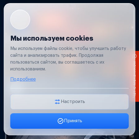
Мы используем cookies
Мы используем файлы cookie, чтобы улучшить работу
сайта и анализировать трафик. Продолжая
пользоваться сайтом, вы соглашаетесь с их
Чат с механиком
использованием.
Подробнее
Не работает свет прицепа
Проверим проводку и разъемы, восстановим
освещение прицепа.
Настроить
Принять
Заявка онлайн