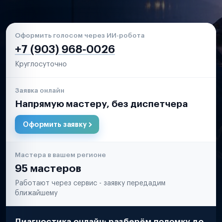
Оформить голосом через ИИ-робота
+7 (903) 968-0026
Круглосуточно
Заявка онлайн
Напрямую мастеру, без диспетчера
Оформить заявку
Мастера в вашем регионе
95 мастеров
Работают через сервис - заявку передадим
ближайшему
Диагностика онлайн: разберём поломку до