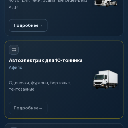
Volvo, DAF, MAN, Scania, Mercedes-Benz
и др.
Подробнее
Автоэлектрик для 10-тонника
Афипс
Одиночки, фургоны, бортовые,
тентованные
Подробнее