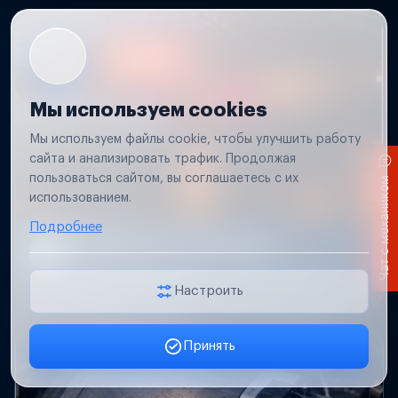
Мы используем cookies
Мы используем файлы cookie, чтобы улучшить работу
сайта и анализировать трафик. Продолжая
пользоваться сайтом, вы соглашаетесь с их
Чат с механиком
использованием.
Подробнее
Не работает свет прицепа
Проверим проводку и разъемы, восстановим
освещение прицепа.
Настроить
Принять
Заявка онлайн