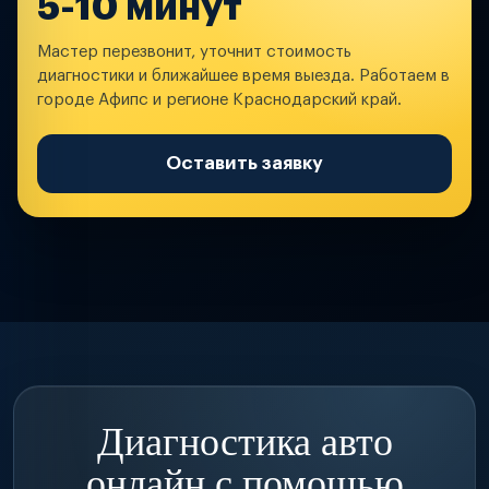
5-10 минут
Мастер перезвонит, уточнит стоимость
диагностики и ближайшее время выезда. Работаем в
городе Афипс и регионе Краснодарский край.
Оставить заявку
Диагностика авто
онлайн с помощью