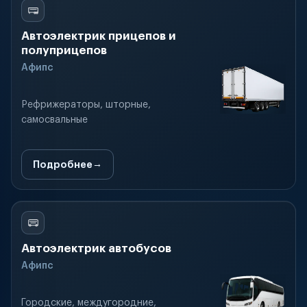
Автоэлектрик прицепов и
полуприцепов
Афипс
Рефрижераторы, шторные,
самосвальные
Подробнее
Автоэлектрик автобусов
Афипс
Городские, междугородние,