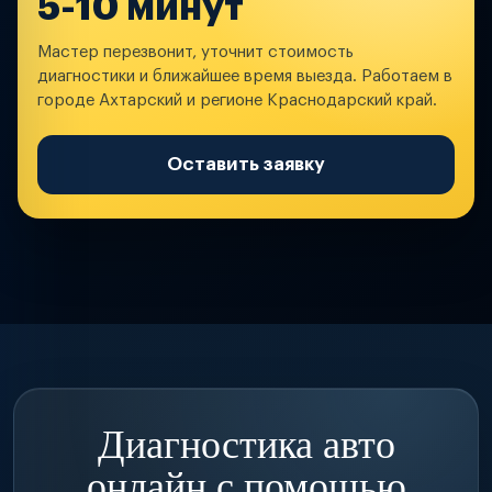
5-10 минут
Мастер перезвонит, уточнит стоимость
диагностики и ближайшее время выезда. Работаем в
городе Ахтарский и регионе Краснодарский край.
Оставить заявку
Диагностика авто
онлайн с помощью