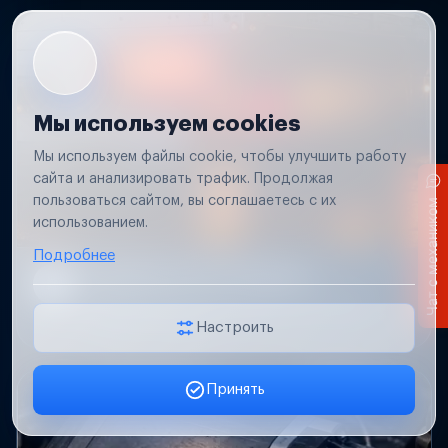
Мы используем cookies
Мы используем файлы cookie, чтобы улучшить работу
сайта и анализировать трафик. Продолжая
пользоваться сайтом, вы соглашаетесь с их
Чат с механиком
использованием.
Подробнее
Не работает свет прицепа
Проверим проводку и разъемы, восстановим
освещение прицепа.
Настроить
Принять
Заявка онлайн