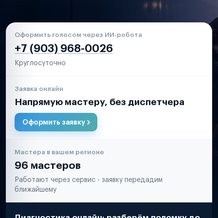
Оформить голосом через ИИ-робота
+7 (903) 968-0026
Круглосуточно
Заявка онлайн
Напрямую мастеру, без диспетчера
Оформить заявку
Мастера в вашем регионе
96 мастеров
Работают через сервис - заявку передадим
ближайшему
Диагностика онлайн: разберём поломку до