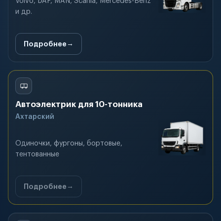
Volvo, DAF, MAN, Scania, Mercedes-Benz
и др.
Подробнее
Автоэлектрик для 10-тонника
Ахтарский
Одиночки, фургоны, бортовые,
тентованные
Подробнее