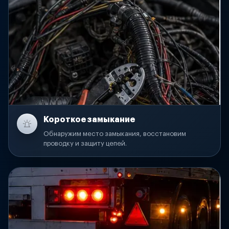
Короткое замыкание
Обнаружим место замыкания, восстановим
проводку и защиту цепей.