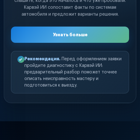
слышите, когда это началось и что уже пробовали.
Карвэй ИИ сопоставит факты по системам
автомобиля и предложит варианты решения.
Узнать больше
Рекомендация.
Перед оформлением заявки
пройдите диагностику с Карвэй ИИ:
предварительный разбор поможет точнее
описать неисправность мастеру и
подготовиться к выезду.