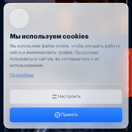
Мы используем cookies
Не работает свет прицепа
Мы используем файлы cookie, чтобы улучшить работу
Проверим проводку и разъемы, восстановим
сайта и анализировать трафик. Продолжая
освещение прицепа.
пользоваться сайтом, вы соглашаетесь с их
Чат с механиком
использованием.
Подробнее
Настроить
Принять
Заявка онлайн