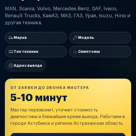
MAN, Scania, Volvo, Mercedes-Benz, DAF, Iveco,
Renault Trucks, КамАЗ, МАЗ, ГАЗ, Урал, Isuzu, Hino и
другая техника.
Марка
Модель
Тип техники
Симптомы
Адрес выезда
ОТ ЗАЯВКИ ДО ЗВОНКА МАСТЕРА
5-10 минут
Мастер перезвонит, уточнит стоимость
диагностики и ближайшее время выезда. Работаем в
городе Ахтубинск и регионе Астраханская область.