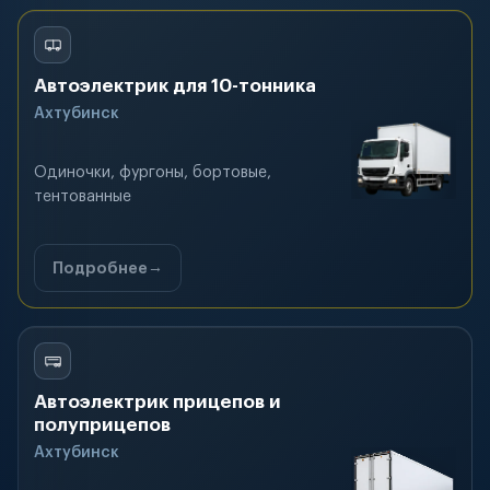
Автоэлектрик для 10-тонника
Ахтубинск
Одиночки, фургоны, бортовые,
тентованные
Подробнее
Автоэлектрик прицепов и
полуприцепов
Ахтубинск