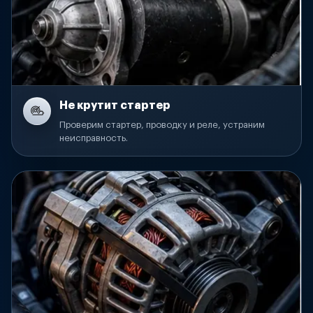
Не крутит стартер
Проверим стартер, проводку и реле, устраним
неисправность.