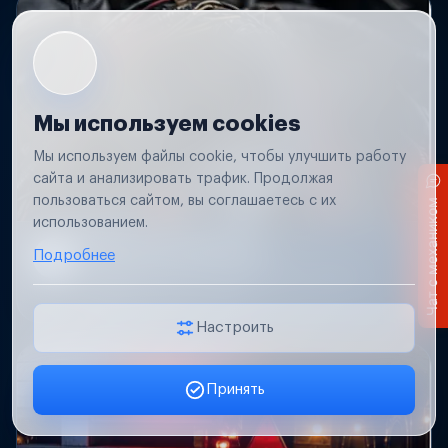
Мы используем cookies
Мы используем файлы cookie, чтобы улучшить работу
сайта и анализировать трафик. Продолжая
пользоваться сайтом, вы соглашаетесь с их
Чат с механиком
использованием.
Короткое замыкание
Подробнее
Обнаружим место замыкания, восстановим
проводку и защиту цепей.
Настроить
Принять