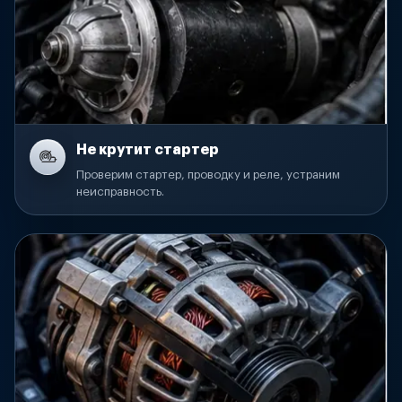
Не крутит стартер
Проверим стартер, проводку и реле, устраним
неисправность.