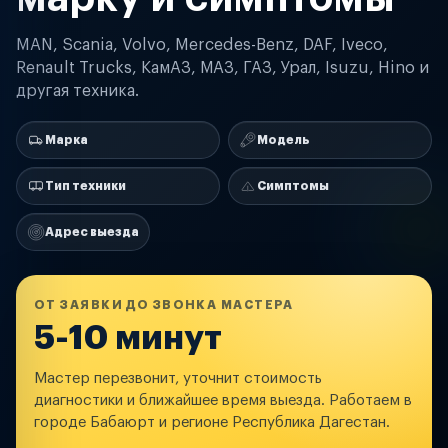
MAN, Scania, Volvo, Mercedes-Benz, DAF, Iveco,
Renault Trucks, КамАЗ, МАЗ, ГАЗ, Урал, Isuzu, Hino и
другая техника.
Марка
Модель
Тип техники
Симптомы
Адрес выезда
ОТ ЗАЯВКИ ДО ЗВОНКА МАСТЕРА
5-10 минут
Мастер перезвонит, уточнит стоимость
диагностики и ближайшее время выезда. Работаем в
городе Бабаюрт и регионе Республика Дагестан.