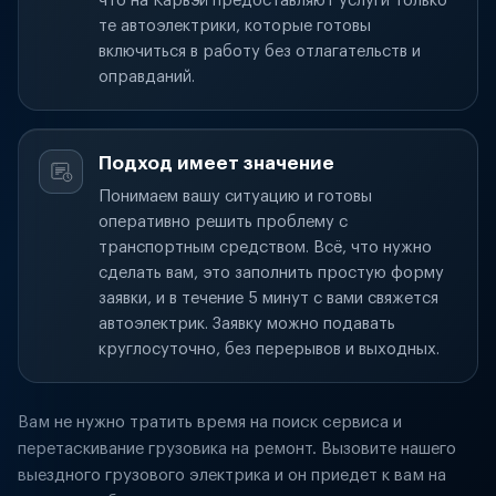
что на Карвэй предоставляют услуги только
те автоэлектрики, которые готовы
включиться в работу без отлагательств и
оправданий.
Подход имеет значение
Понимаем вашу ситуацию и готовы
оперативно решить проблему с
транспортным средством. Всё, что нужно
сделать вам, это заполнить простую форму
заявки, и в течение 5 минут с вами свяжется
автоэлектрик. Заявку можно подавать
круглосуточно, без перерывов и выходных.
Вам не нужно тратить время на поиск сервиса и
перетаскивание грузовика на ремонт. Вызовите нашего
выездного грузового электрика и он приедет к вам на