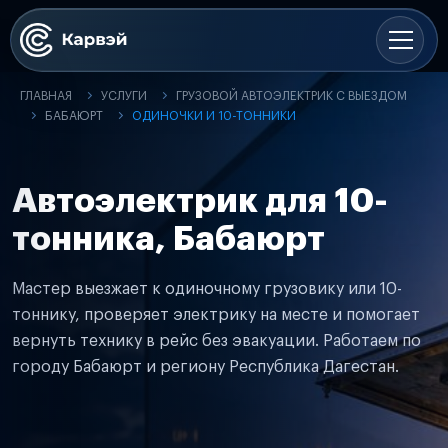
ГЛАВНАЯ
УСЛУГИ
ГРУЗОВОЙ АВТОЭЛЕКТРИК С ВЫЕЗДОМ
БАБАЮРТ
ОДИНОЧКИ И 10-ТОННИКИ
Автоэлектрик для 10-
тонника, Бабаюрт
Мастер выезжает к одиночному грузовику или 10-
тоннику, проверяет электрику на месте и помогает
вернуть технику в рейс без эвакуации. Работаем по
городу Бабаюрт и региону Республика Дагестан.