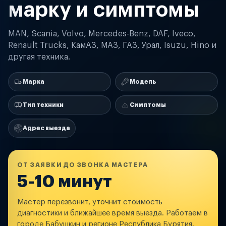
марку и симптомы
MAN, Scania, Volvo, Mercedes-Benz, DAF, Iveco,
Renault Trucks, КамАЗ, МАЗ, ГАЗ, Урал, Isuzu, Hino и
другая техника.
Марка
Модель
Тип техники
Симптомы
Адрес выезда
ОТ ЗАЯВКИ ДО ЗВОНКА МАСТЕРА
5-10 минут
Мастер перезвонит, уточнит стоимость
диагностики и ближайшее время выезда. Работаем в
городе Бабушкин и регионе Республика Бурятия.