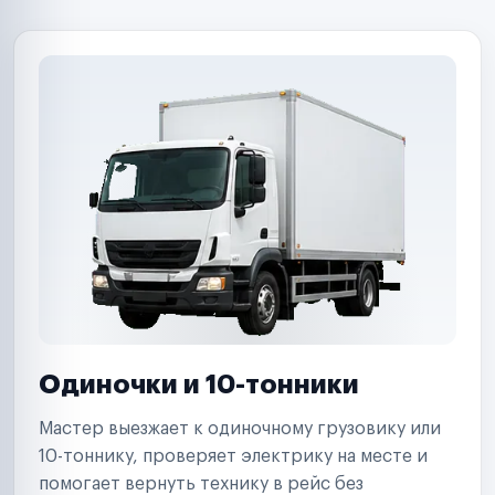
B2B-дистрибьюторы
Одиночки и 10-тонники
Мастер выезжает к одиночному грузовику или
10-тоннику, проверяет электрику на месте и
помогает вернуть технику в рейс без