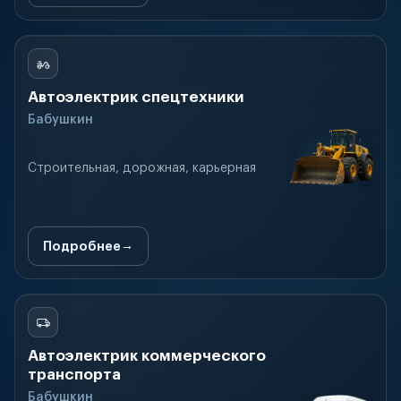
Автоэлектрик спецтехники
Бабушкин
Строительная, дорожная, карьерная
Подробнее
Автоэлектрик коммерческого
транспорта
Бабушкин