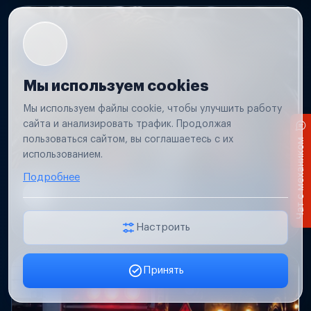
Мы используем cookies
Мы используем файлы cookie, чтобы улучшить работу
сайта и анализировать трафик. Продолжая
пользоваться сайтом, вы соглашаетесь с их
Чат с механиком
использованием.
Подробнее
Короткое замыкание
Обнаружим место замыкания, восстановим
проводку и защиту цепей.
Настроить
Принять