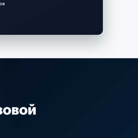
ов
зовой