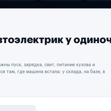
втоэлектрик у одино
ны пуск, зарядка, свет, питание кузова и
 там, где машина встала: у склада, на базе, в