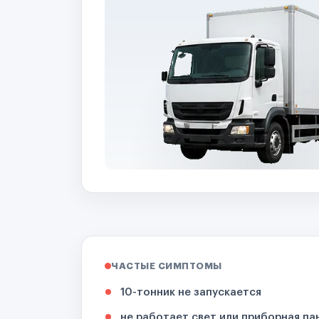
ЧАСТЫЕ СИМПТОМЫ
10-тонник не запускается
не работает свет или приборная па