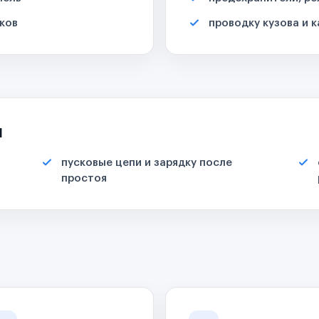
ков
проводку кузова и 
я
пусковые цепи и зарядку после
простоя