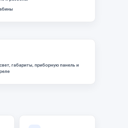
кабины
свет, габариты, приборную панель и
реле