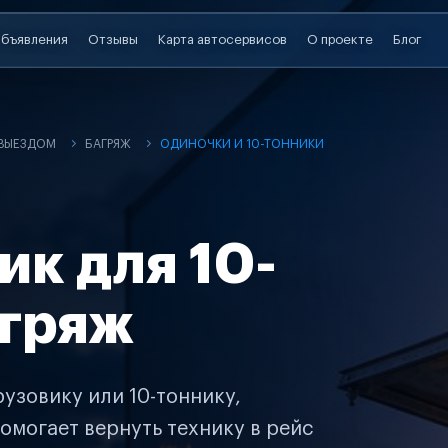
бъявления
Отзывы
Карта автосервисов
О проекте
Блог
 ВЫЕЗДОМ
БАГРЯЖ
ОДИНОЧКИ И 10-ТОННИКИ
ик для 10-
агряж
узовику или 10-тоннику,
омогает вернуть технику в рейс