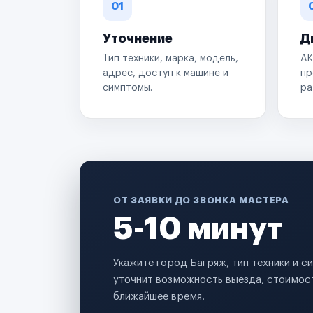
01
Уточнение
Д
Тип техники, марка, модель,
АК
адрес, доступ к машине и
пр
симптомы.
ра
ОТ ЗАЯВКИ ДО ЗВОНКА МАСТЕРА
5-10 минут
Укажите город Багряж, тип техники и 
уточнит возможность выезда, стоимост
ближайшее время.