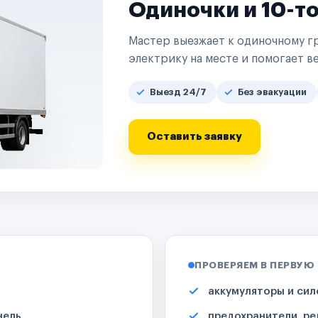
Одиночки и 10-т
Мастер выезжает к одиночному гр
электрику на месте и помогает ве
Выезд 24/7
Без эвакуации
Оставить заявку
ПРОВЕРЯЕМ В ПЕРВУЮ
аккумуляторы и сил
нель
предохранители, ре