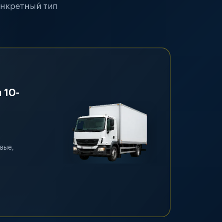
онкретный тип
 10-
вые,