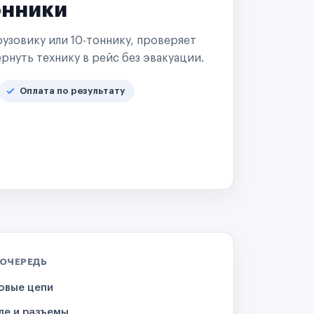
онники
узовику или 10-тоннику, проверяет
рнуть технику в рейс без эвакуации.
Оплата по результату
 ОЧЕРЕДЬ
овые цепи
ле и разъемы