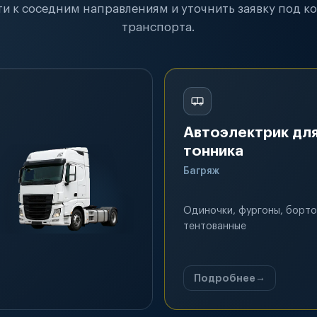
и к соседним направлениям и уточнить заявку под к
транспорта.
Автоэлектрик для
тонника
Багряж
Одиночки, фургоны, борто
тентованные
Подробнее