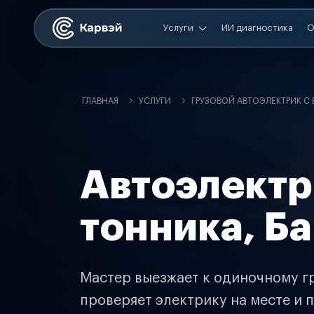
Услуги
ИИ диагностика
О
ГЛАВНАЯ
УСЛУГИ
ГРУЗОВОЙ АВТОЭЛЕКТРИК С
Автоэлектр
тонника, Б
Мастер выезжает к одиночному гр
проверяет электрику на месте и п