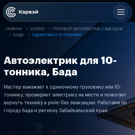
ГЛАВНАЯ
УСЛУГИ
ГРУЗОВОЙ АВТОЭЛЕКТРИК С ВЫЕЗДОМ
БАДА
ОДИНОЧКИ И 10-ТОННИКИ
Автоэлектрик для 10-
тонника, Бада
Мастер выезжает к одиночному грузовику или 10-
тоннику, проверяет электрику на месте и помогает
вернуть технику в рейс без эвакуации. Работаем по
городу Бада и региону Забайкальский край.