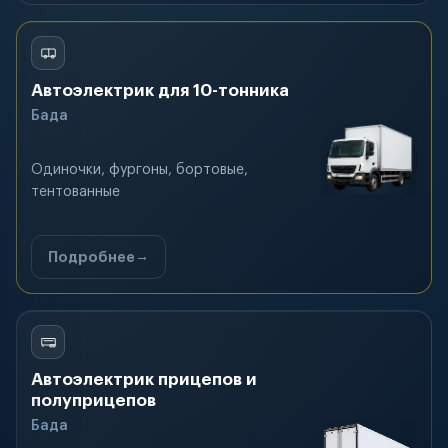
Автоэлектрик для 10-тонника
Бада
Одиночки, фургоны, бортовые,
тентованные
Подробнее
Автоэлектрик прицепов и
полуприцепов
Бада