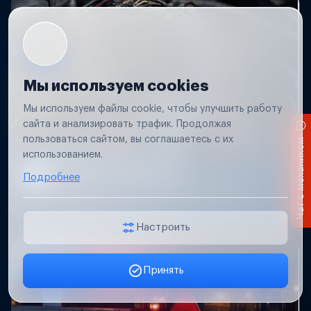
Мы используем cookies
Мы используем файлы cookie, чтобы улучшить работу
сайта и анализировать трафик. Продолжая
пользоваться сайтом, вы соглашаетесь с их
Чат с механиком
использованием.
Короткое замыкание
Подробнее
Обнаружим место замыкания, восстановим
проводку и защиту цепей.
Настроить
Принять