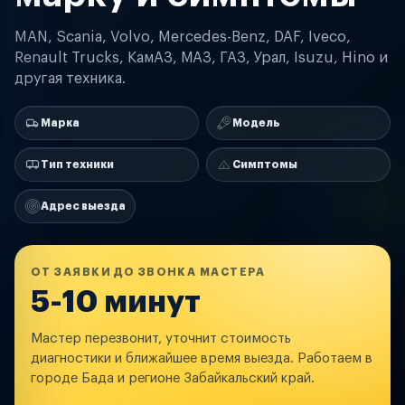
MAN, Scania, Volvo, Mercedes-Benz, DAF, Iveco,
Renault Trucks, КамАЗ, МАЗ, ГАЗ, Урал, Isuzu, Hino и
другая техника.
Марка
Модель
Тип техники
Симптомы
Адрес выезда
ОТ ЗАЯВКИ ДО ЗВОНКА МАСТЕРА
5-10 минут
Мастер перезвонит, уточнит стоимость
диагностики и ближайшее время выезда. Работаем в
городе Бада и регионе Забайкальский край.