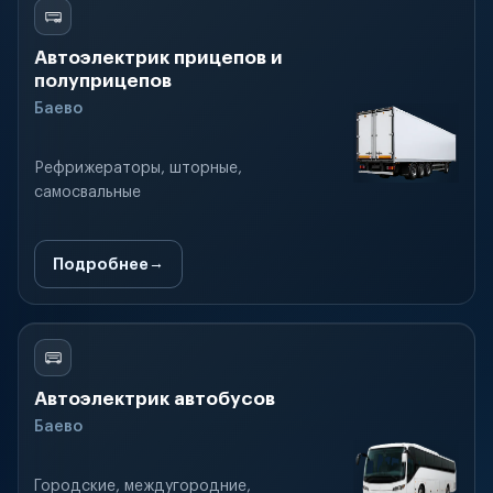
Автоэлектрик прицепов и
полуприцепов
Баево
Рефрижераторы, шторные,
самосвальные
Подробнее
Автоэлектрик автобусов
Баево
Городские, междугородние,