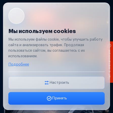
Мы используем cookies
Мы используем файлы cookie, чтобы улучшить работу
сайта и анализировать трафик. Продолжая
пользоваться сайтом, вы соглашаетесь с их
Чат с механиком
использованием.
Подробнее
Не работает свет прицепа
Проверим проводку и разъемы, восстановим
освещение прицепа.
Настроить
Принять
Заявка онлайн