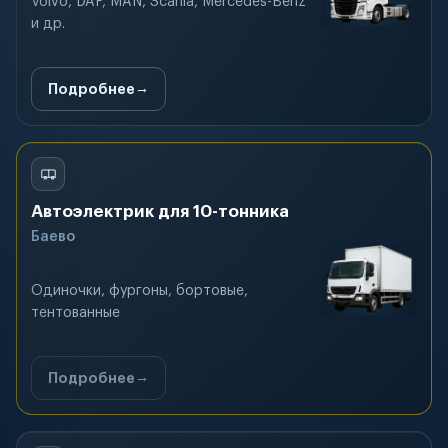
Volvo, DAF, MAN, Scania, Mercedes-Benz
и др.
Подробнее
Автоэлектрик для 10-тонника
Баево
Одиночки, фургоны, бортовые,
тентованные
Подробнее