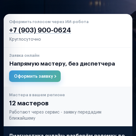
Оформить голосом через ИИ-робота
+7 (903) 900-0624
Круглосуточно
Заявка онлайн
Напрямую мастеру, без диспетчера
Оформить заявку
Мастера в вашем регионе
12 мастеров
Работают через сервис - заявку передадим
ближайшему
Диагностика онлайн: разберём поломку до