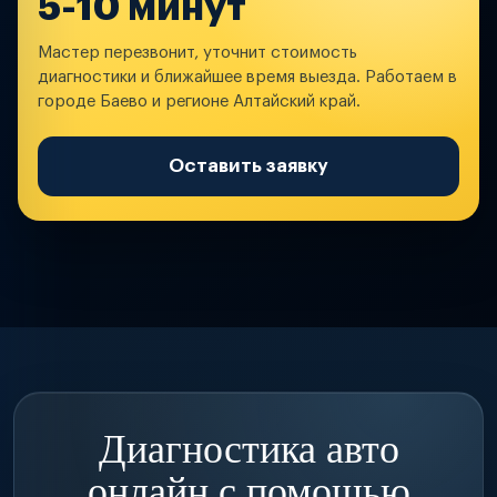
5-10 минут
Мастер перезвонит, уточнит стоимость
диагностики и ближайшее время выезда. Работаем в
городе Баево и регионе Алтайский край.
Оставить заявку
Диагностика авто
онлайн с помощью