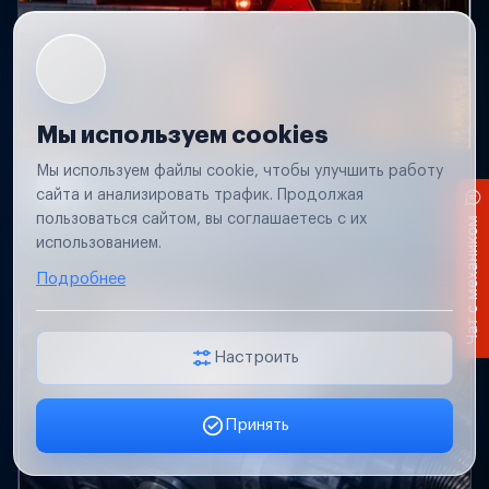
Мы используем cookies
Мы используем файлы cookie, чтобы улучшить работу
Не работает свет прицепа
сайта и анализировать трафик. Продолжая
Проверим проводку и разъемы, восстановим
пользоваться сайтом, вы соглашаетесь с их
Чат с механиком
освещение прицепа.
использованием.
Подробнее
Настроить
Принять
Заявка онлайн