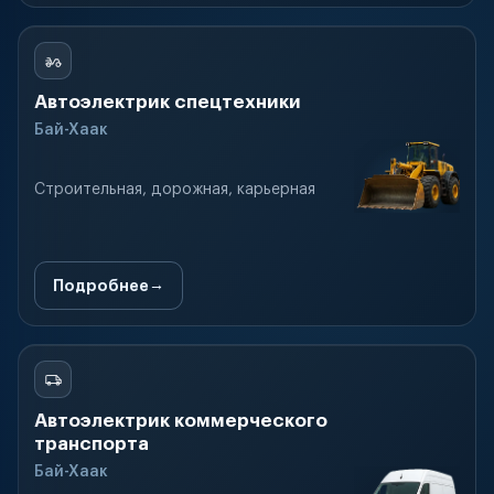
Автоэлектрик спецтехники
Бай-Хаак
Строительная, дорожная, карьерная
Подробнее
Автоэлектрик коммерческого
транспорта
Бай-Хаак