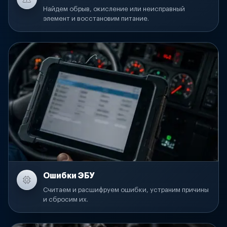
Найдем обрыв, окисление или неисправный
элемент и восстановим питание.
Ошибки ЭБУ
Считаем и расшифруем ошибки, устраним причины
и сбросим их.