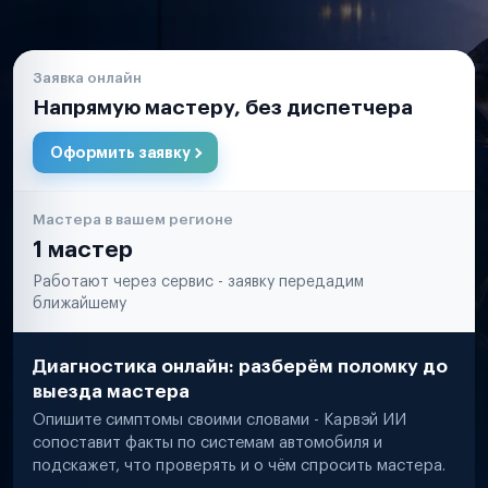
Заявка онлайн
Напрямую мастеру, без диспетчера
Оформить заявку
Мастера в вашем регионе
1 мастер
Работают через сервис - заявку передадим
ближайшему
Диагностика онлайн: разберём поломку до
выезда мастера
Опишите симптомы своими словами - Карвэй ИИ
сопоставит факты по системам автомобиля и
подскажет, что проверять и о чём спросить мастера.