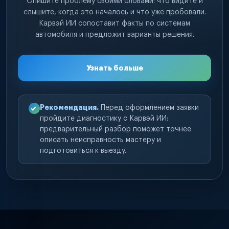
Опишите проблему своими словами: что видите и
слышите, когда это началось и что уже пробовали.
Карвэй ИИ сопоставит факты по системам
автомобиля и предложит варианты решения.
Узнать больше
Рекомендация.
Перед оформлением заявки
пройдите диагностику с Карвэй ИИ:
предварительный разбор поможет точнее
описать неисправность мастеру и
подготовиться к выезду.