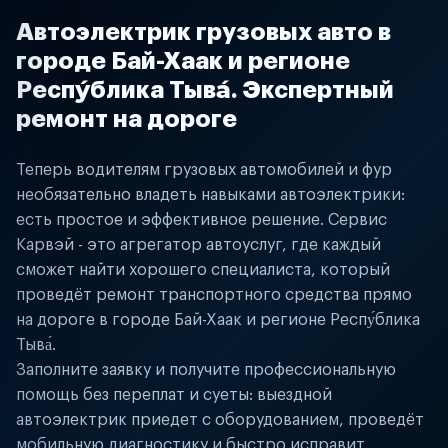
Автоэлектрик грузовых авто в
городе Бай-Хаак и регионе
Респу́блика Тыва́. Экспертный
ремонт на дороге
Теперь водителям грузовых автомобилей и фур
необязательно владеть навыками автоэлектрики:
есть простое и эффективное решение. Сервис
Карвэй - это агрегатор автоуслуг, где каждый
сможет найти хорошего специалиста, который
проведёт ремонт транспортного средства прямо
на дороге в городе Бай-Хаак и регионе Респу́блика
Тыва́.
Заполните заявку и получите профессиональную
помощь без переплат и суеты: выездной
автоэлектрик приедет с оборудованием, проведёт
мобильную диагностику и быстро исправит