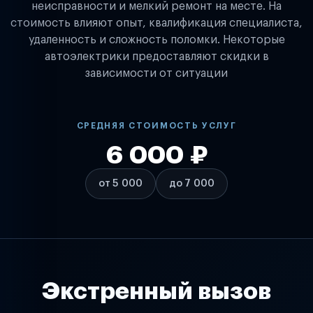
неисправности и мелкий ремонт на месте. На
стоимость влияют опыт, квалификация специалиста,
удаленность и сложность поломки. Некоторые
автоэлектрики предоставляют скидки в
зависимости от ситуации
СРЕДНЯЯ СТОИМОСТЬ УСЛУГ
6 000 ₽
от 5 000
до 7 000
Экстренный вызов