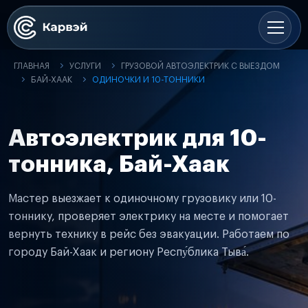
ГЛАВНАЯ
УСЛУГИ
ГРУЗОВОЙ АВТОЭЛЕКТРИК С ВЫЕЗДОМ
БАЙ-ХААК
ОДИНОЧКИ И 10-ТОННИКИ
Автоэлектрик для 10-
тонника, Бай-Хаак
Мастер выезжает к одиночному грузовику или 10-
тоннику, проверяет электрику на месте и помогает
вернуть технику в рейс без эвакуации. Работаем по
городу Бай-Хаак и региону Респу́блика Тыва́.