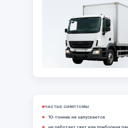
ЧАСТЫЕ СИМПТОМЫ
10-тонник не запускается
не работает свет или приборная па