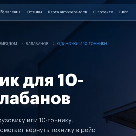
бъявления
Отзывы
Карта автосервисов
О проекте
Блог
 ВЫЕЗДОМ
БАЛАБАНОВ
ОДИНОЧКИ И 10-ТОННИКИ
ик для 10-
алабанов
узовику или 10-тоннику,
омогает вернуть технику в рейс