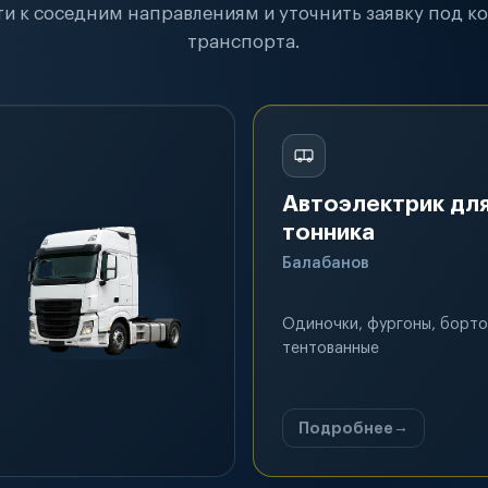
и к соседним направлениям и уточнить заявку под к
транспорта.
Автоэлектрик для
тонника
Балабанов
Одиночки, фургоны, борто
тентованные
Подробнее