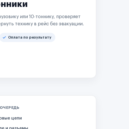
онники
узовику или 10-тоннику, проверяет
рнуть технику в рейс без эвакуации.
Оплата по результату
 ОЧЕРЕДЬ
овые цепи
ле и разъемы