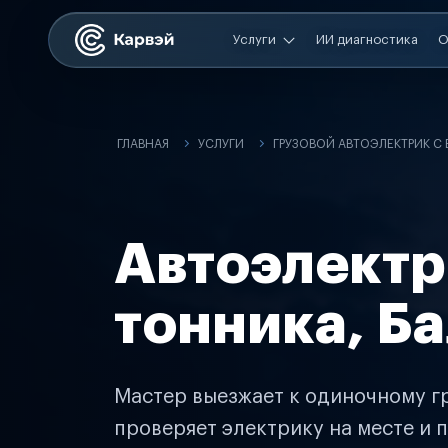
Услуги
ИИ диагностика
О
ГЛАВНАЯ
УСЛУГИ
ГРУЗОВОЙ АВТОЭЛЕКТРИК С
Автоэлектр
тонника, Б
Мастер выезжает к одиночному гр
проверяет электрику на месте и п