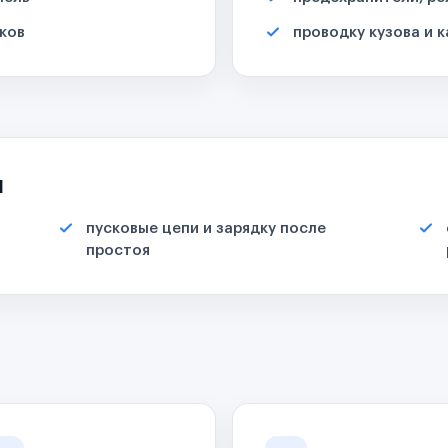
ков
проводку кузова и 
я
пусковые цепи и зарядку после
простоя