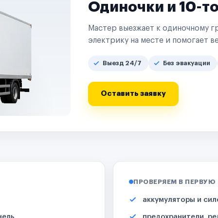
Одиночки и 10-т
Мастер выезжает к одиночному гр
электрику на месте и помогает ве
Выезд 24/7
Без эвакуации
Оставить заявку
ПРОВЕРЯЕМ В ПЕРВУЮ
аккумуляторы и сил
нель
предохранители, ре