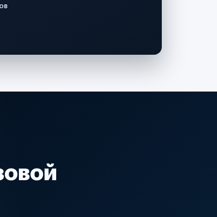
ов
зовой