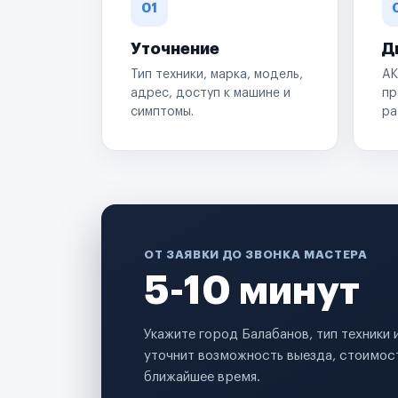
01
Уточнение
Д
Тип техники, марка, модель,
АК
адрес, доступ к машине и
пр
симптомы.
ра
ОТ ЗАЯВКИ ДО ЗВОНКА МАСТЕРА
5-10 минут
Укажите город Балабанов, тип техники
уточнит возможность выезда, стоимост
ближайшее время.