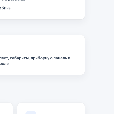
кабины
свет, габариты, приборную панель и
реле