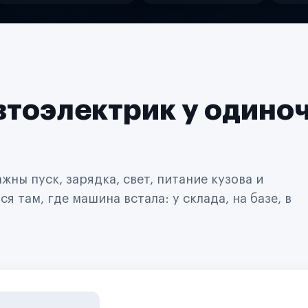
втоэлектрик у одино
ны пуск, зарядка, свет, питание кузова и
 там, где машина встала: у склада, на базе, в