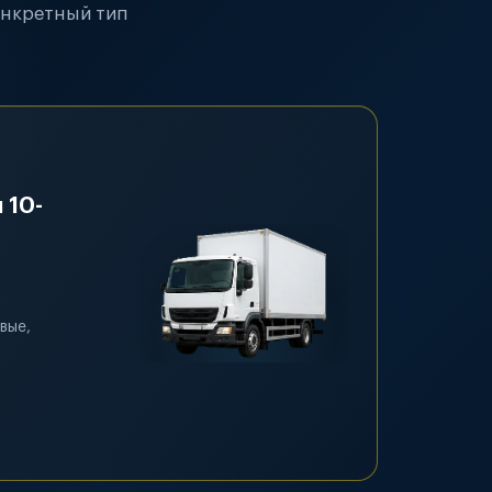
онкретный тип
 10-
вые,