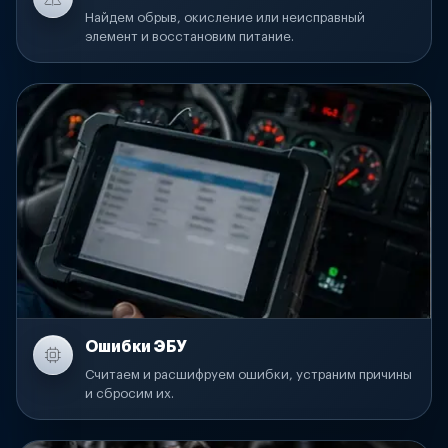
Найдем обрыв, окисление или неисправный
элемент и восстановим питание.
Ошибки ЭБУ
Считаем и расшифруем ошибки, устраним причины
и сбросим их.