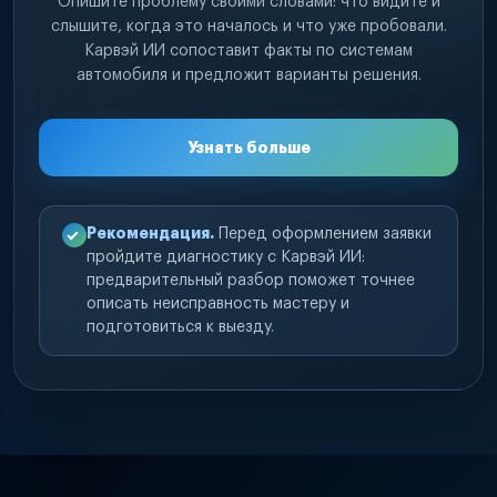
Опишите проблему своими словами: что видите и
слышите, когда это началось и что уже пробовали.
Карвэй ИИ сопоставит факты по системам
автомобиля и предложит варианты решения.
Узнать больше
Рекомендация.
Перед оформлением заявки
пройдите диагностику с Карвэй ИИ:
предварительный разбор поможет точнее
описать неисправность мастеру и
подготовиться к выезду.