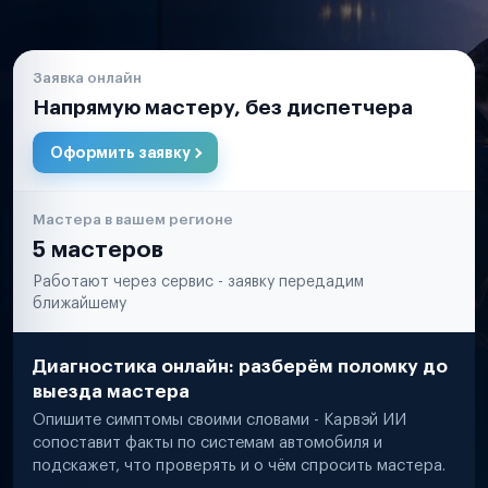
Заявка онлайн
Напрямую мастеру, без диспетчера
Оформить заявку
Мастера в вашем регионе
5 мастеров
Работают через сервис - заявку передадим
ближайшему
Диагностика онлайн: разберём поломку до
выезда мастера
Опишите симптомы своими словами - Карвэй ИИ
сопоставит факты по системам автомобиля и
подскажет, что проверять и о чём спросить мастера.