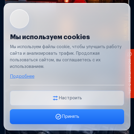
Мы используем cookies
Мы используем файлы cookie, чтобы улучшить работу
Не работает свет прицепа
сайта и анализировать трафик. Продолжая
Проверим проводку и разъемы, восстановим
пользоваться сайтом, вы соглашаетесь с их
Чат с механиком
освещение прицепа.
использованием.
Подробнее
Настроить
Принять
Заявка онлайн