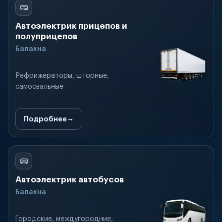
Автоэлектрик прицепов и
полуприцепов
Балахна
Рефрижераторы, шторные,
самосвальные
Подробнее
Автоэлектрик автобусов
Балахна
Городские, междугородние,