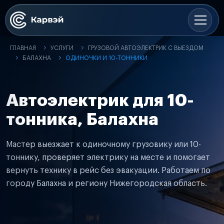
ГЛАВНАЯ
УСЛУГИ
ГРУЗОВОЙ АВТОЭЛЕКТРИК С ВЫЕЗДОМ
БАЛАХНА
ОДИНОЧКИ И 10-ТОННИКИ
Автоэлектрик для 10-
тонника, Балахна
Мастер выезжает к одиночному грузовику или 10-
тоннику, проверяет электрику на месте и помогает
вернуть технику в рейс без эвакуации. Работаем по
городу Балахна и региону Нижегородская область.