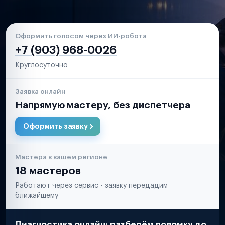
Оформить голосом через ИИ-робота
+7 (903) 968-0026
Круглосуточно
Заявка онлайн
Напрямую мастеру, без диспетчера
Оформить заявку
Мастера в вашем регионе
18 мастеров
Работают через сервис - заявку передадим
ближайшему
Диагностика онлайн: разберём поломку до