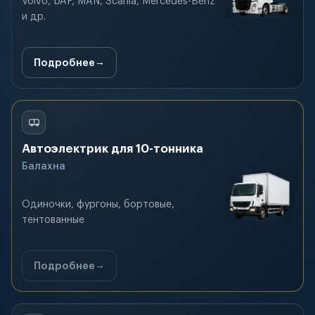
Volvo, DAF, MAN, Scania, Mercedes-Benz
и др.
Подробнее
Автоэлектрик для 10-тонника
Балахна
Одиночки, фургоны, бортовые,
тентованные
Подробнее