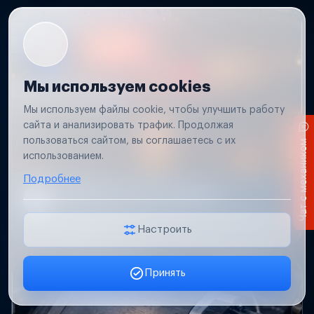
Мы используем cookies
Мы используем файлы cookie, чтобы улучшить работу
сайта и анализировать трафик. Продолжая
пользоваться сайтом, вы соглашаетесь с их
Чат с механиком
использованием.
Подробнее
Не работает свет прицепа
Проверим проводку и разъемы, восстановим
освещение прицепа.
Настроить
Принять
Заявка онлайн