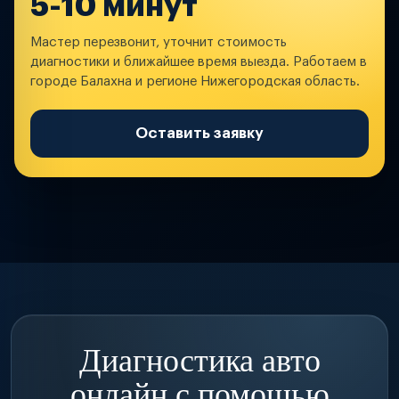
5-10 минут
Мастер перезвонит, уточнит стоимость
диагностики и ближайшее время выезда. Работаем в
городе Балахна и регионе Нижегородская область.
Оставить заявку
Диагностика авто
онлайн с помощью