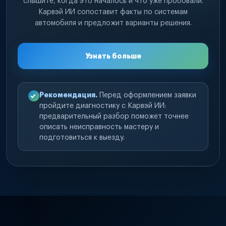
слышите, когда это началось и что уже пробовали.
Карвэй ИИ сопоставит факты по системам
автомобиля и предложит варианты решения.
Узнать больше
Рекомендация.
Перед оформлением заявки
пройдите диагностику с Карвэй ИИ:
предварительный разбор поможет точнее
описать неисправность мастеру и
подготовиться к выезду.