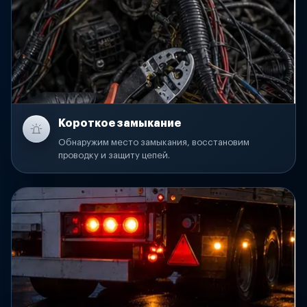
Короткое замыкание
Обнаружим место замыкания, восстановим
проводку и защиту цепей.