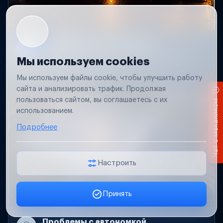
Не работает свет прицепа
Проверим проводку и разъемы, восстановим
Мы используем cookies
освещение прицепа.
Мы используем файлы cookie, чтобы улучшить работу
сайта и анализировать трафик. Продолжая
пользоваться сайтом, вы соглашаетесь с их
Чат с механиком
использованием.
Подробнее
Настроить
Принять
Заявка онлайн
Проблемы с автономкой