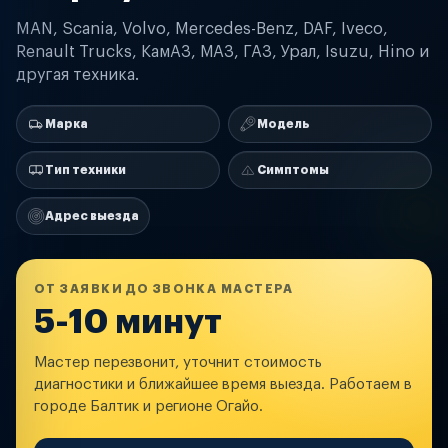
MAN, Scania, Volvo, Mercedes-Benz, DAF, Iveco,
Renault Trucks, КамАЗ, МАЗ, ГАЗ, Урал, Isuzu, Hino и
другая техника.
Марка
Модель
Тип техники
Симптомы
Адрес выезда
ОТ ЗАЯВКИ ДО ЗВОНКА МАСТЕРА
5-10 минут
Мастер перезвонит, уточнит стоимость
диагностики и ближайшее время выезда. Работаем в
городе Балтик и регионе Огайо.