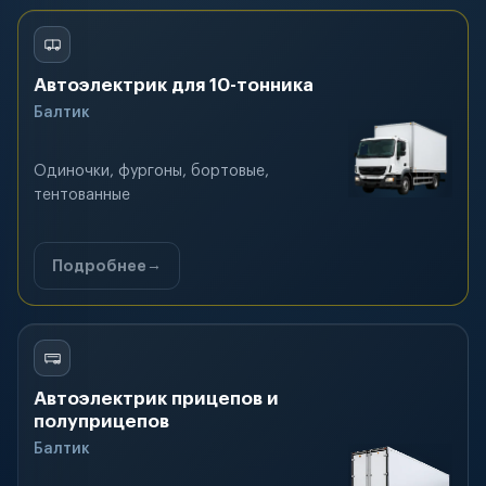
Автоэлектрик для 10-тонника
Балтик
Одиночки, фургоны, бортовые,
тентованные
Подробнее
Автоэлектрик прицепов и
полуприцепов
Балтик