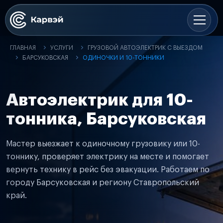
ГЛАВНАЯ
УСЛУГИ
ГРУЗОВОЙ АВТОЭЛЕКТРИК С ВЫЕЗДОМ
БАРСУКОВСКАЯ
ОДИНОЧКИ И 10-ТОННИКИ
Автоэлектрик для 10-
тонника, Барсуковская
Мастер выезжает к одиночному грузовику или 10-
тоннику, проверяет электрику на месте и помогает
вернуть технику в рейс без эвакуации. Работаем по
городу Барсуковская и региону Ставропольский
край.