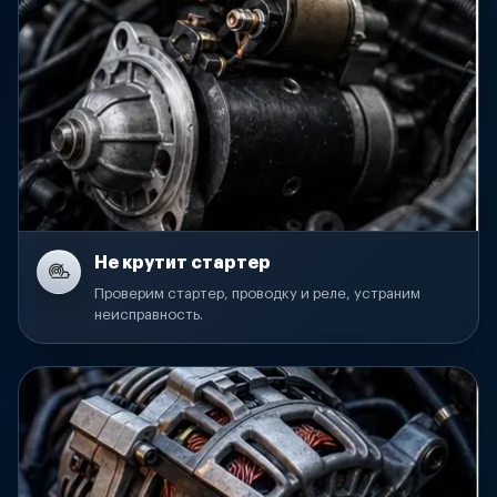
Не крутит стартер
Проверим стартер, проводку и реле, устраним
неисправность.