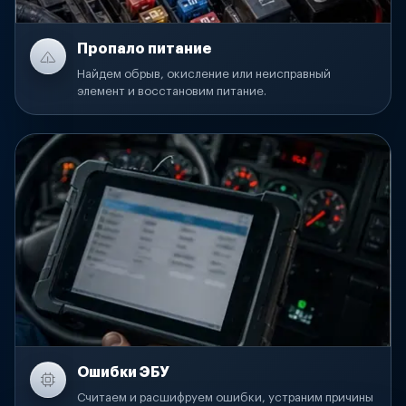
Пропало питание
Найдем обрыв, окисление или неисправный
элемент и восстановим питание.
Ошибки ЭБУ
Считаем и расшифруем ошибки, устраним причины