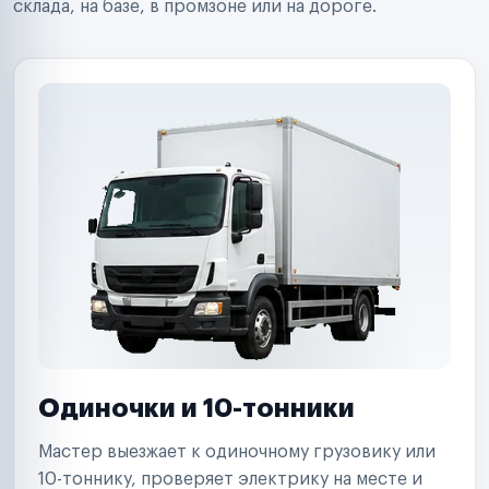
склада, на базе, в промзоне или на дороге.
Страховые компании
B2B-дистрибьюторы
Одиночки и 10-тонники
Мастер выезжает к одиночному грузовику или
10-тоннику, проверяет электрику на месте и