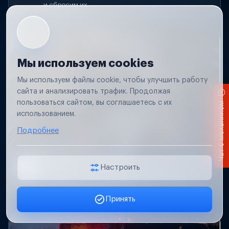
и сбросим их.
Мы используем cookies
Мы используем файлы cookie, чтобы улучшить работу
сайта и анализировать трафик. Продолжая
пользоваться сайтом, вы соглашаетесь с их
Чат с механиком
использованием.
Подробнее
Короткое замыкание
Настроить
Обнаружим место замыкания, восстановим
проводку и защиту цепей.
Принять