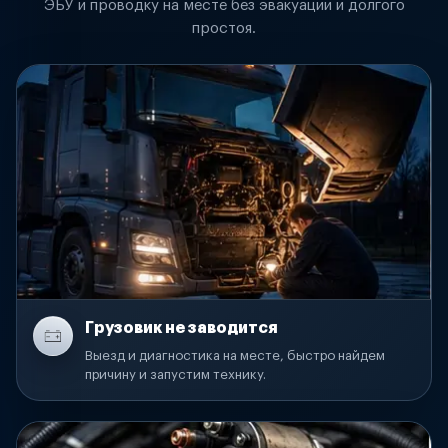
ЭБУ и проводку на месте без эвакуации и долгого
простоя.
Грузовик не заводится
Выезд и диагностика на месте, быстро найдем
причину и запустим технику.