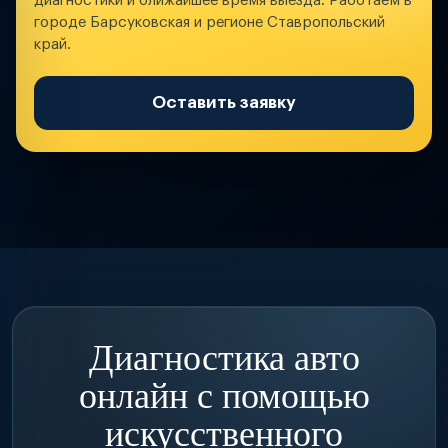
диагностики и ближайшее время выезда. Работаем в
городе Барсуковская и регионе Ставропольский
край.
Оставить заявку
Диагностика авто
онлайн с помощью
искусственного