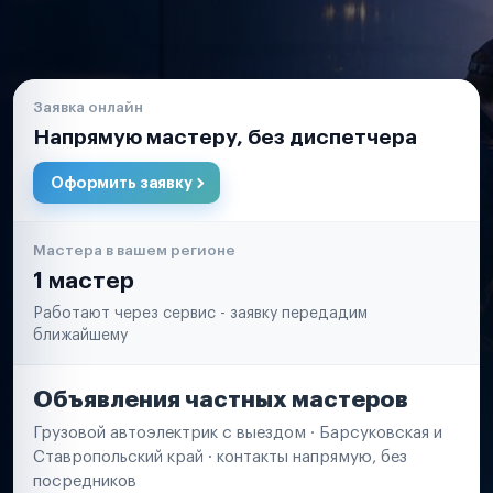
Заявка онлайн
Напрямую мастеру, без диспетчера
Оформить заявку
Мастера в вашем регионе
1 мастер
Работают через сервис - заявку передадим
ближайшему
Объявления частных мастеров
Грузовой автоэлектрик с выездом · Барсуковская и
Ставропольский край · контакты напрямую, без
посредников