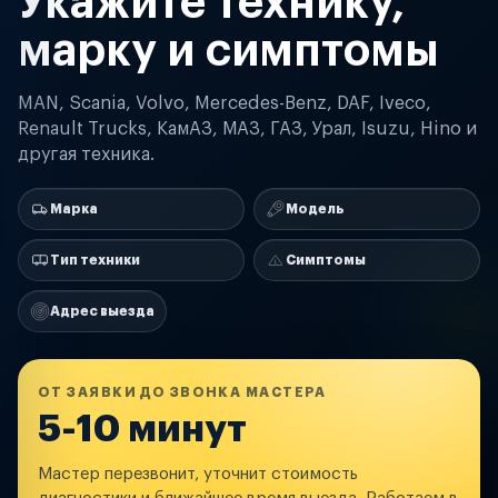
Укажите технику,
марку и симптомы
MAN, Scania, Volvo, Mercedes-Benz, DAF, Iveco,
Renault Trucks, КамАЗ, МАЗ, ГАЗ, Урал, Isuzu, Hino и
другая техника.
Марка
Модель
Тип техники
Симптомы
Адрес выезда
ОТ ЗАЯВКИ ДО ЗВОНКА МАСТЕРА
5-10 минут
Мастер перезвонит, уточнит стоимость