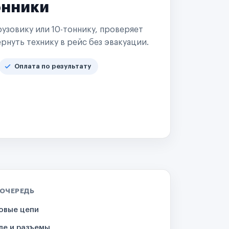
онники
узовику или 10-тоннику, проверяет
рнуть технику в рейс без эвакуации.
Оплата по результату
 ОЧЕРЕДЬ
овые цепи
ле и разъемы