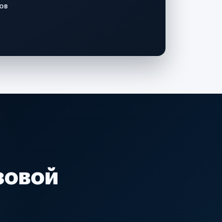
ов
зовой