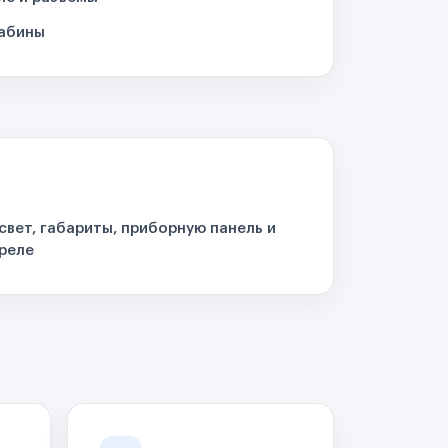
кабины
свет, габариты, приборную панель и
реле