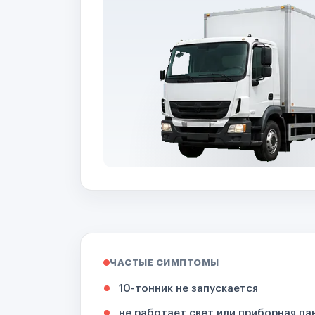
ЧАСТЫЕ СИМПТОМЫ
10-тонник не запускается
не работает свет или приборная па