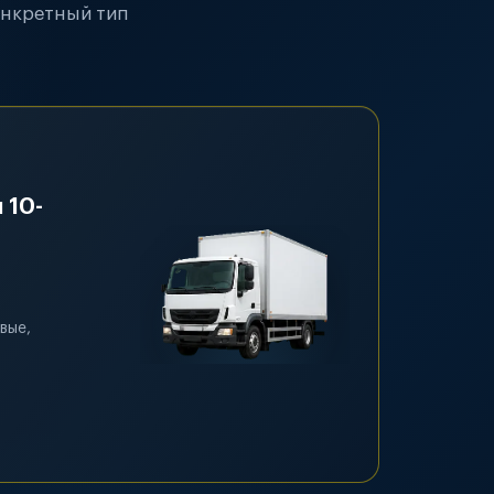
онкретный тип
 10-
вые,