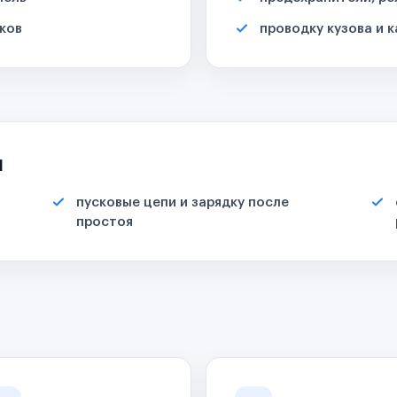
ков
проводку кузова и 
я
пусковые цепи и зарядку после
простоя