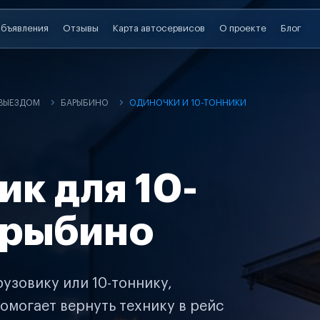
бъявления
Отзывы
Карта автосервисов
О проекте
Блог
 ВЫЕЗДОМ
БАРЫБИНО
ОДИНОЧКИ И 10-ТОННИКИ
ик для 10-
арыбино
узовику или 10-тоннику,
омогает вернуть технику в рейс