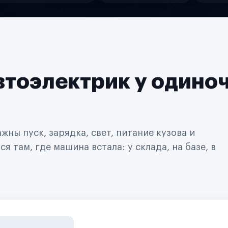
втоэлектрик у одино
ны пуск, зарядка, свет, питание кузова и
 там, где машина встала: у склада, на базе, в