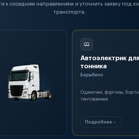
и к соседним направлениям и уточнить заявку под к
транспорта.
Автоэлектрик для
тонника
Барыбино
Одиночки, фургоны, борто
тентованные
Подробнее