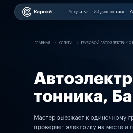
Услуги
ИИ диагностика
О
ГЛАВНАЯ
УСЛУГИ
ГРУЗОВОЙ АВТОЭЛЕКТРИК С
Автоэлектр
тонника, Б
Мастер выезжает к одиночному гр
проверяет электрику на месте и п