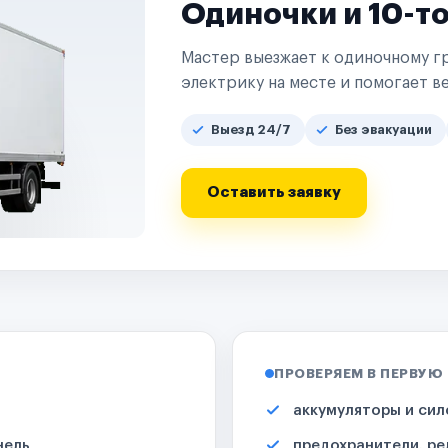
Одиночки и 10-т
Мастер выезжает к одиночному гр
электрику на месте и помогает ве
Выезд 24/7
Без эвакуации
Оставить заявку
ПРОВЕРЯЕМ В ПЕРВУЮ
аккумуляторы и сил
нель
предохранители, ре