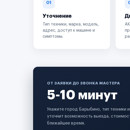
01
Уточнение
Д
Тип техники, марка, модель,
АК
адрес, доступ к машине и
пр
симптомы.
ра
ОТ ЗАЯВКИ ДО ЗВОНКА МАСТЕРА
5-10 минут
Укажите город Барыбино, тип техники 
уточнит возможность выезда, стоимост
ближайшее время.