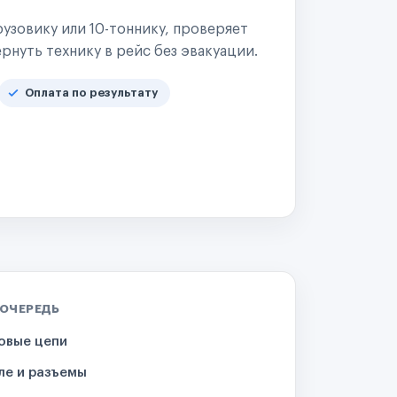
узовику или 10-тоннику, проверяет
рнуть технику в рейс без эвакуации.
Оплата по результату
 ОЧЕРЕДЬ
овые цепи
ле и разъемы