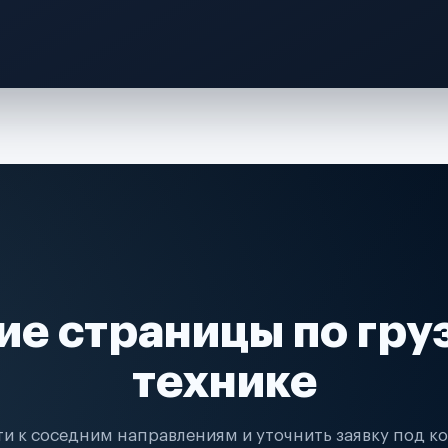
ие страницы по гру
технике
и к соседним направлениям и уточнить заявку под к