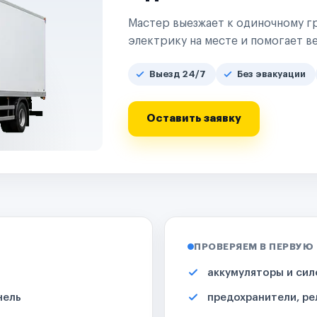
Мастер выезжает к одиночному гр
электрику на месте и помогает ве
Выезд 24/7
Без эвакуации
Оставить заявку
ПРОВЕРЯЕМ В ПЕРВУЮ
аккумуляторы и сил
нель
предохранители, ре