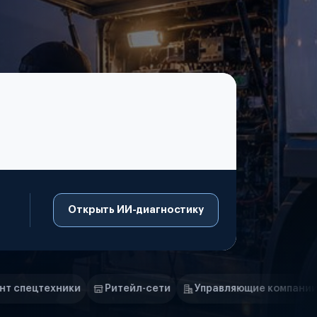
Открыть ИИ-диагностику
Ритейл-сети
Управляющие компании
Страховые ком