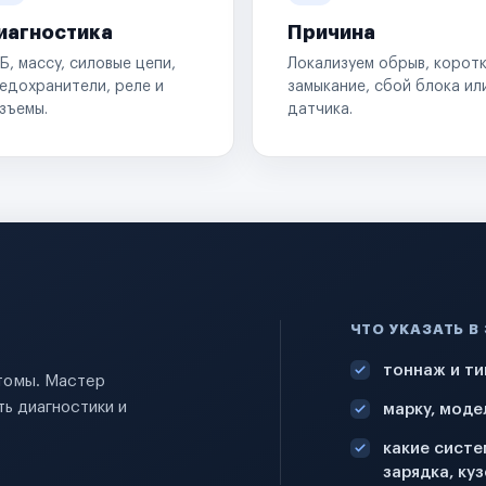
иагностика
Причина
Б, массу, силовые цепи,
Локализуем обрыв, корот
едохранители, реле и
замыкание, сбой блока ил
зъемы.
датчика.
ЧТО УКАЗАТЬ В
тоннаж и ти
птомы. Мастер
ь диагностики и
марку, моде
какие систе
зарядка, куз