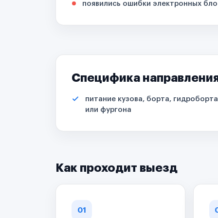
появились ошибки электронных бло
Специфика направлени
питание кузова, борта, гидроборта
или фургона
Как проходит выезд
01