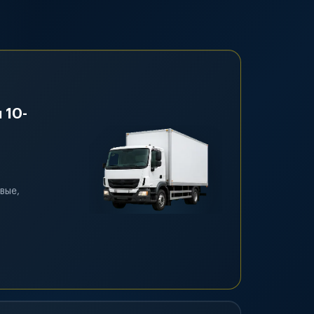
 10-
вые,