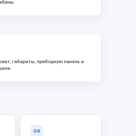
кабины
свет, габариты, приборную панель и
реле
04