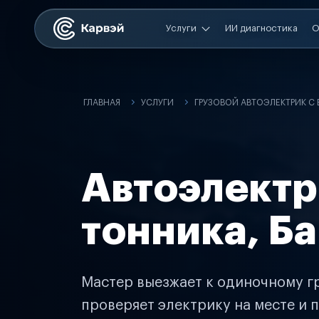
Услуги
ИИ диагностика
О
ГЛАВНАЯ
УСЛУГИ
ГРУЗОВОЙ АВТОЭЛЕКТРИК С
Автоэлектр
тонника, Б
Мастер выезжает к одиночному гр
проверяет электрику на месте и п