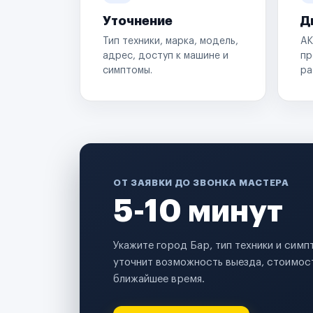
Уточнение
Д
Тип техники, марка, модель,
АК
адрес, доступ к машине и
пр
симптомы.
ра
ОТ ЗАЯВКИ ДО ЗВОНКА МАСТЕРА
5-10 минут
Укажите город Бар, тип техники и сим
уточнит возможность выезда, стоимост
ближайшее время.