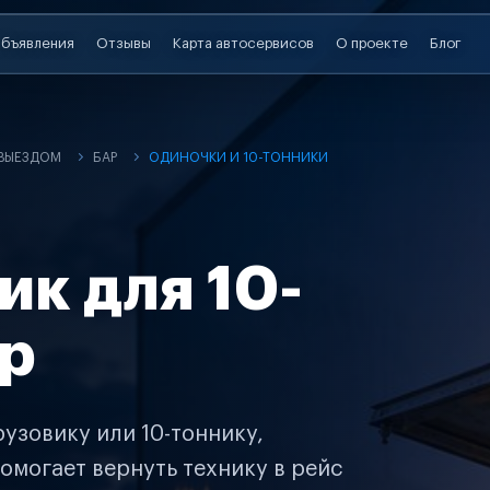
бъявления
Отзывы
Карта автосервисов
О проекте
Блог
 ВЫЕЗДОМ
БАР
ОДИНОЧКИ И 10-ТОННИКИ
ик для 10-
ар
узовику или 10-тоннику,
омогает вернуть технику в рейс