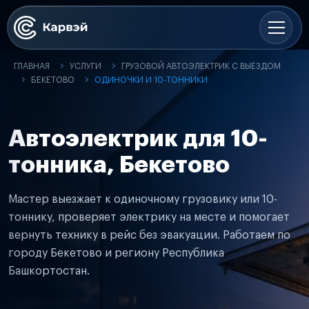
ГЛАВНАЯ
УСЛУГИ
ГРУЗОВОЙ АВТОЭЛЕКТРИК С ВЫЕЗДОМ
БЕКЕТОВО
ОДИНОЧКИ И 10-ТОННИКИ
Автоэлектрик для 10-
тонника, Бекетово
Мастер выезжает к одиночному грузовику или 10-
тоннику, проверяет электрику на месте и помогает
вернуть технику в рейс без эвакуации. Работаем по
городу Бекетово и региону Республика
Башкортостан.