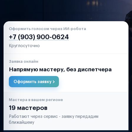
Оформить голосом через ИИ-робота
+7 (903) 900-0624
Круглосуточно
Заявка онлайн
Напрямую мастеру, без диспетчера
Оформить заявку
Мастера в вашем регионе
19 мастеров
Работают через сервис - заявку передадим
ближайшему