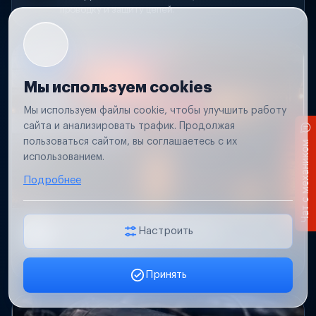
проводку и защиту цепей.
Мы используем cookies
Мы используем файлы cookie, чтобы улучшить работу
сайта и анализировать трафик. Продолжая
пользоваться сайтом, вы соглашаетесь с их
Чат с механиком
использованием.
Подробнее
Не работает свет прицепа
Настроить
Проверим проводку и разъемы, восстановим
освещение прицепа.
Принять
Заявка онлайн