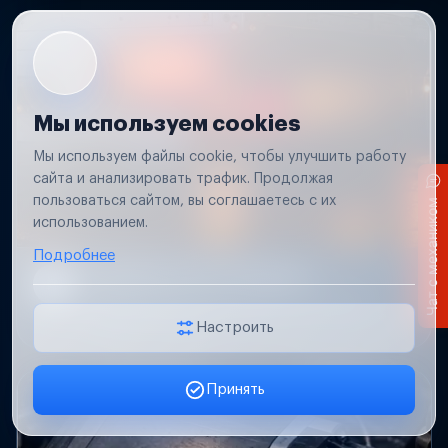
Мы используем cookies
Мы используем файлы cookie, чтобы улучшить работу
сайта и анализировать трафик. Продолжая
пользоваться сайтом, вы соглашаетесь с их
Чат с механиком
использованием.
Подробнее
Не работает свет прицепа
Проверим проводку и разъемы, восстановим
освещение прицепа.
Настроить
Принять
Заявка онлайн