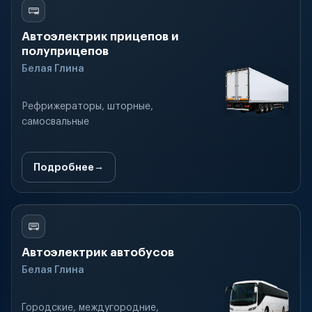
Автоэлектрик прицепов и
полуприцепов
Белая Глина
Рефрижераторы, шторные,
самосвальные
Подробнее
Автоэлектрик автобусов
Белая Глина
Городские, междугородние,