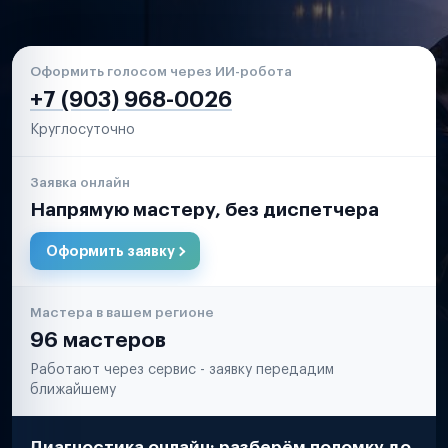
Оформить голосом через ИИ-робота
+7 (903) 968-0026
Круглосуточно
Заявка онлайн
Напрямую мастеру, без диспетчера
Оформить заявку
Мастера в вашем регионе
96 мастеров
Работают через сервис - заявку передадим
ближайшему
Диагностика онлайн: разберём поломку до