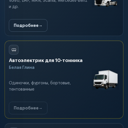
Volvo, DAF, MAN, Scania, Mercedes-Benz
и др.
Подробнее
Автоэлектрик для 10-тонника
Белая Глина
Одиночки, фургоны, бортовые,
тентованные
Подробнее