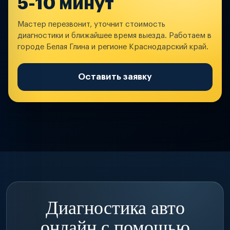
5-10 минут
Мастер перезвонит, уточнит стоимость
диагностики и ближайшее время выезда. Работаем в
городе Белая Глина и регионе Краснодарский край.
Оставить заявку
Диагностика авто
онлайн с помощью