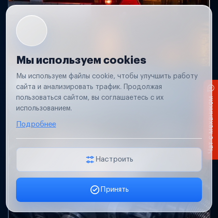
Мы используем cookies
Мы используем файлы cookie, чтобы улучшить работу
Не работает свет прицепа
сайта и анализировать трафик. Продолжая
Проверим проводку и разъемы, восстановим
пользоваться сайтом, вы соглашаетесь с их
Чат с механиком
освещение прицепа.
использованием.
Подробнее
Настроить
Принять
Заявка онлайн