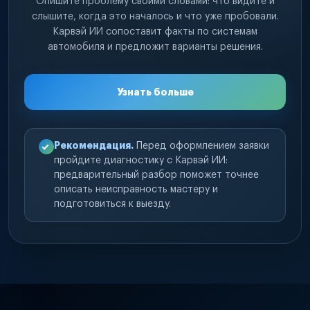
Опишите проблему своими словами: что видите и
слышите, когда это началось и что уже пробовали.
Карвэй ИИ сопоставит факты по системам
автомобиля и предложит варианты решения.
Узнать больше
Рекомендация.
Перед оформлением заявки
пройдите диагностику с Карвэй ИИ:
предварительный разбор поможет точнее
описать неисправность мастеру и
подготовиться к выезду.