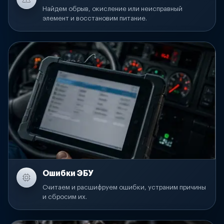
Найдем обрыв, окисление или неисправный
элемент и восстановим питание.
Ошибки ЭБУ
Считаем и расшифруем ошибки, устраним причины
и сбросим их.