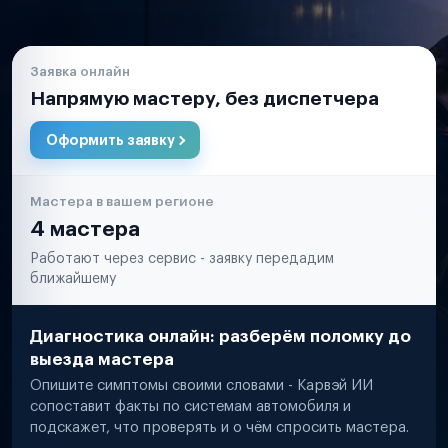
Заявка онлайн
Напрямую мастеру, без диспетчера
Оформить заявку
Мастера в вашем регионе
4 мастера
Работают через сервис - заявку передадим
ближайшему
Диагностика онлайн: разберём поломку до
выезда мастера
Опишите симптомы своими словами - Карвэй ИИ
сопоставит факты по системам автомобиля и
подскажет, что проверять и о чём спросить мастера.