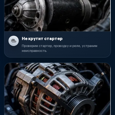
Не крутит стартер
Проверим стартер, проводку и реле, устраним
неисправность.