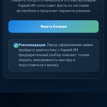
слышите, когда это началось и что уже пробовали.
Карвэй ИИ сопоставит факты по системам
автомобиля и предложит варианты решения.
Узнать больше
Рекомендация.
Перед оформлением заявки
пройдите диагностику с Карвэй ИИ:
предварительный разбор поможет точнее
описать неисправность мастеру и
подготовиться к выезду.