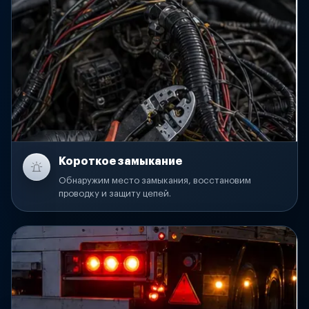
Короткое замыкание
Обнаружим место замыкания, восстановим
проводку и защиту цепей.