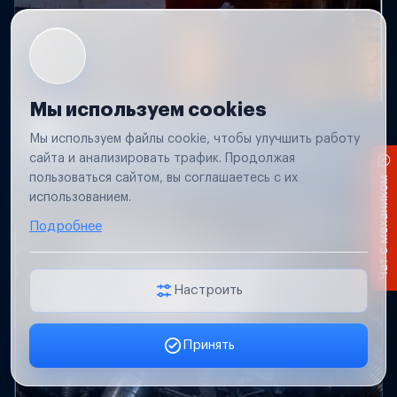
Мы используем cookies
Не работает свет прицепа
Мы используем файлы cookie, чтобы улучшить работу
Проверим проводку и разъемы, восстановим
сайта и анализировать трафик. Продолжая
освещение прицепа.
пользоваться сайтом, вы соглашаетесь с их
Чат с механиком
использованием.
Подробнее
Настроить
Принять
Заявка онлайн