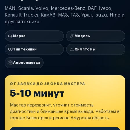
MAN, Scania, Volvo, Mercedes-Benz, DAF, Iveco,
Renault Trucks, КамАЗ, МАЗ, ГАЗ, Урал, Isuzu, Hino и
другая техника.
Марка
Модель
Тип техники
Симптомы
Адрес выезда
ОТ ЗАЯВКИ ДО ЗВОНКА МАСТЕРА
5-10 минут
Мастер перезвонит, уточнит стоимость
диагностики и ближайшее время выезда. Работаем в
городе Белогорск и регионе Амурская область.