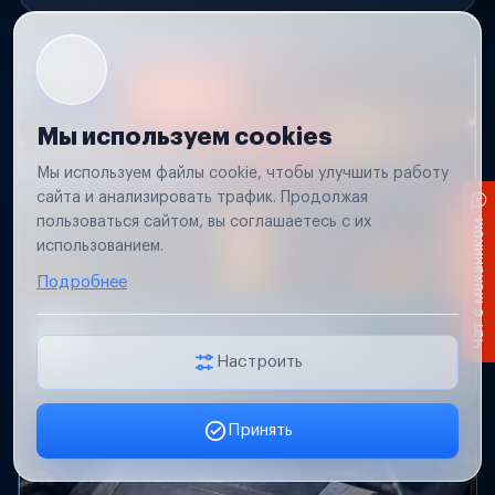
Мы используем cookies
Мы используем файлы cookie, чтобы улучшить работу
сайта и анализировать трафик. Продолжая
пользоваться сайтом, вы соглашаетесь с их
Чат с механиком
использованием.
Подробнее
Не работает свет прицепа
Проверим проводку и разъемы, восстановим
Настроить
освещение прицепа.
Принять
Заявка онлайн