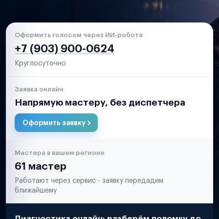
Оформить голосом через ИИ-робота
+7 (903) 900-0624
Круглосуточно
Заявка онлайн
Напрямую мастеру, без диспетчера
Оформить заявку
Мастера в вашем регионе
61 мастер
Работают через сервис - заявку передадим
ближайшему
Диагностика онлайн: разберём поломку до