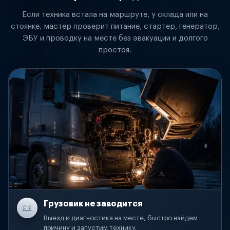
Если техника встала на маршруте, у склада или на
стоянке, мастер проверит питание, стартер, генератор,
ЭБУ и проводку на месте без эвакуации и долгого
простоя.
Грузовик не заводится
Выезд и диагностика на месте, быстро найдем
причину и запустим технику.