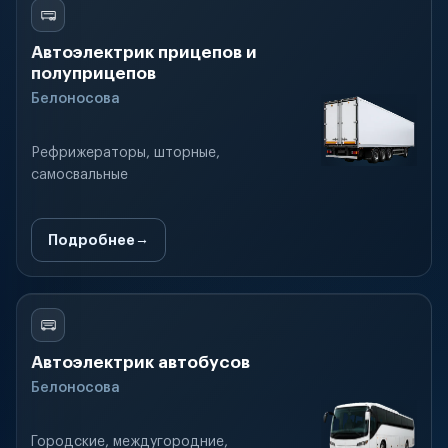
Автоэлектрик прицепов и
полуприцепов
Белоносова
Рефрижераторы, шторные,
самосвальные
Подробнее
Автоэлектрик автобусов
Белоносова
Городские, междугородние,