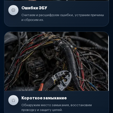
Ошибки ЭБУ
Считаем и расшифруем ошибки, устраним причины
и сбросим их.
Короткое замыкание
Обнаружим место замыкания, восстановим
проводку и защиту цепей.