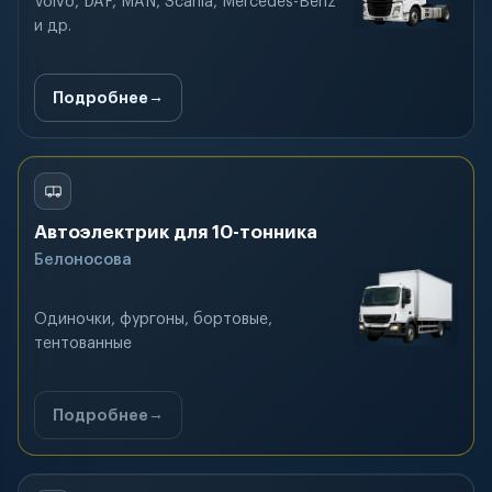
Volvo, DAF, MAN, Scania, Mercedes-Benz
и др.
Подробнее
Автоэлектрик для 10-тонника
Белоносова
Одиночки, фургоны, бортовые,
тентованные
Подробнее