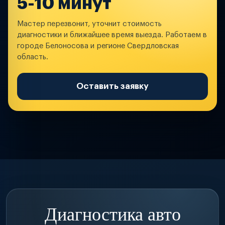
5-10 минут
Мастер перезвонит, уточнит стоимость
диагностики и ближайшее время выезда. Работаем в
городе Белоносова и регионе Свердловская
область.
Оставить заявку
Диагностика авто