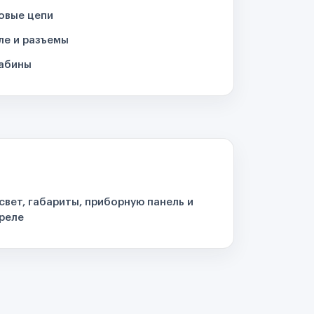
овые цепи
ле и разъемы
кабины
свет, габариты, приборную панель и
реле