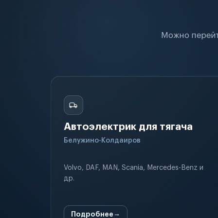
Можно перейт
Автоэлектрик для тягача
Белужино-Колдаиров
Volvo, DAF, MAN, Scania, Mercedes-Benz и
др.
Подробнее