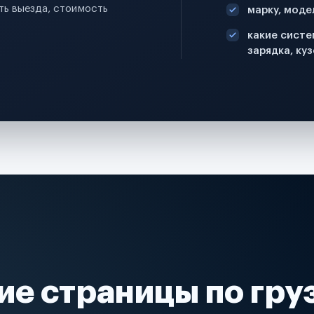
ь выезда, стоимость
марку, моде
какие систе
зарядка, куз
ие страницы по гру