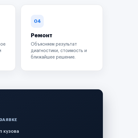
04
Ремонт
кое
Объясняем результат
и
диагностики, стоимость и
ближайшее решение.
 ЗАЯВКЕ
п кузова