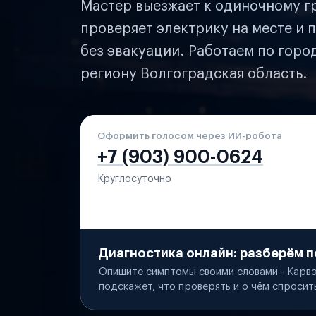
Мастер выезжает к одиночному гр
проверяет электрику на месте и п
без эвакуации. Работаем по гор
региону Волгоградская область.
Оформить голосом через ИИ-робота
+7 (903) 900-0624
Круглосуточно
Диагностика онлайн: разберём п
Опишите симптомы своими словами - Карвэ
подскажет, что проверять и о чём спросит