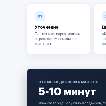
01
Уточнение
Д
Тип техники, марка, модель,
АК
адрес, доступ к машине и
пр
симптомы.
ра
ОТ ЗАЯВКИ ДО ЗВОНКА МАСТЕРА
5-10 минут
Укажите город Белужино-Колдаиров, ти