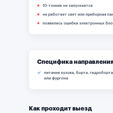
10-тонник не запускается
не работает свет или приборная па
появились ошибки электронных бло
Специфика направлени
питание кузова, борта, гидроборта
или фургона
Как проходит выезд