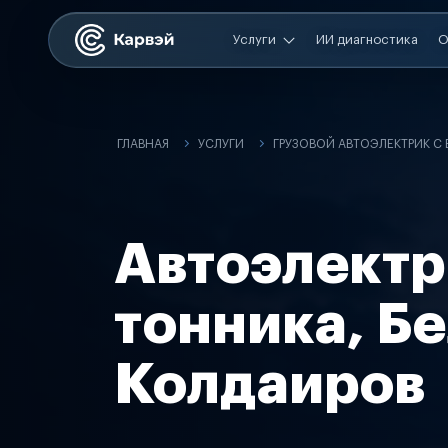
Услуги
ИИ диагностика
О
ГЛАВНАЯ
УСЛУГИ
ГРУЗОВОЙ АВТОЭЛЕКТРИК С
Автоэлектр
тонника, Б
Колдаиров