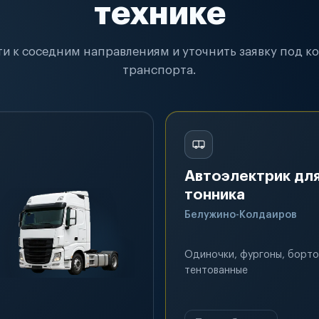
технике
и к соседним направлениям и уточнить заявку под к
транспорта.
Автоэлектрик для
тонника
Белужино-Колдаиров
Одиночки, фургоны, борто
тентованные