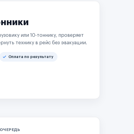
онники
узовику или 10-тоннику, проверяет
рнуть технику в рейс без эвакуации.
Оплата по результату
 ОЧЕРЕДЬ