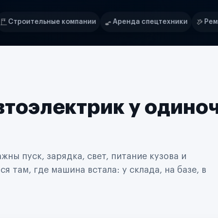
мпании
Аренда спецтехники
Ремонт спецтехники
втоэлектрик у одино
ны пуск, зарядка, свет, питание кузова и
 там, где машина встала: у склада, на базе, в