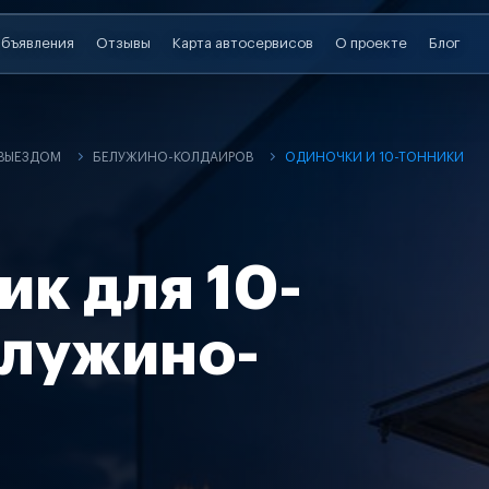
бъявления
Отзывы
Карта автосервисов
О проекте
Блог
 ВЫЕЗДОМ
БЕЛУЖИНО-КОЛДАИРОВ
ОДИНОЧКИ И 10-ТОННИКИ
ик для 10-
елужино-